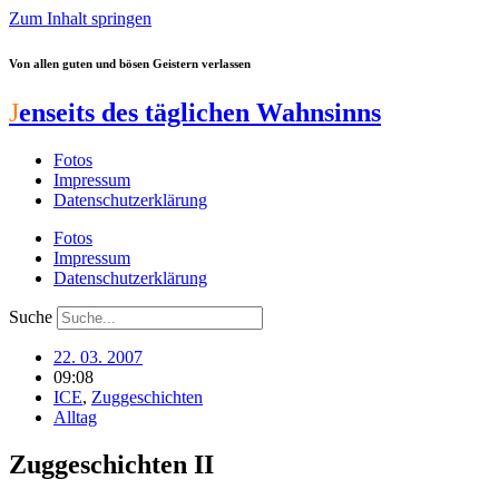
Zum Inhalt springen
Von allen guten und bösen Geistern verlassen
J
enseits des täglichen Wahnsinns
Fotos
Impressum
Datenschutzerklärung
Fotos
Impressum
Datenschutzerklärung
Suche
22. 03. 2007
09:08
ICE
,
Zuggeschichten
Alltag
Zuggeschichten II