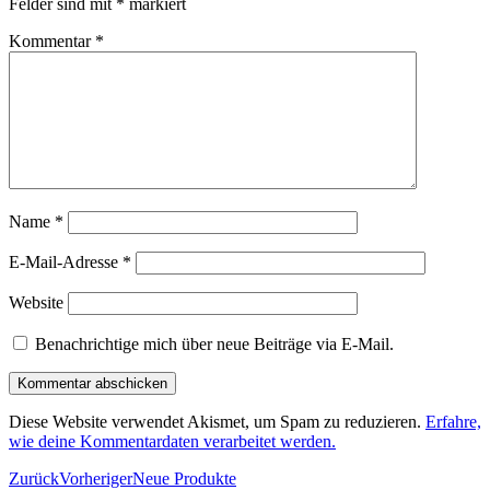
Felder sind mit
*
markiert
Kommentar
*
Name
*
E-Mail-Adresse
*
Website
Benachrichtige mich über neue Beiträge via E-Mail.
Diese Website verwendet Akismet, um Spam zu reduzieren.
Erfahre,
wie deine Kommentardaten verarbeitet werden.
Zurück
Vorheriger
Neue Produkte