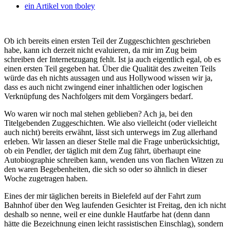
ein Artikel von
tboley
Ob ich bereits einen ersten Teil der Zuggeschichten geschrieben
habe, kann ich derzeit nicht evaluieren, da mir im Zug beim
schreiben der Internetzugang fehlt. Ist ja auch eigentlich egal, ob es
einen ersten Teil gegeben hat. Über die Qualität des zweiten Teils
würde das eh nichts aussagen und aus Hollywood wissen wir ja,
dass es auch nicht zwingend einer inhaltlichen oder logischen
Verknüpfung des Nachfolgers mit dem Vorgängers bedarf.
Wo waren wir noch mal stehen geblieben? Ach ja, bei den
Titelgebenden Zuggeschichten. Wie also vielleicht (oder vielleicht
auch nicht) bereits erwähnt, lässt sich unterwegs im Zug allerhand
erleben. Wir lassen an dieser Stelle mal die Frage unberücksichtigt,
ob ein Pendler, der täglich mit dem Zug fährt, überhaupt eine
Autobiographie schreiben kann, wenden uns von flachen Witzen zu
den waren Begebenheiten, die sich so oder so ähnlich in dieser
Woche zugetragen haben.
Eines der mir täglichen bereits in Bielefeld auf der Fahrt zum
Bahnhof über den Weg laufenden Gesichter ist Freitag, den ich nicht
deshalb so nenne, weil er eine dunkle Hautfarbe hat (denn dann
hätte die Bezeichnung einen leicht rassistischen Einschlag), sondern