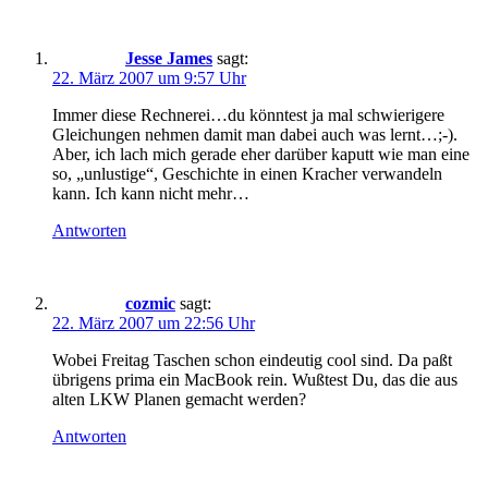
Jesse James
sagt:
22. März 2007 um 9:57 Uhr
Immer diese Rechnerei…du könntest ja mal schwierigere
Gleichungen nehmen damit man dabei auch was lernt…;-).
Aber, ich lach mich gerade eher darüber kaputt wie man eine
so, „unlustige“, Geschichte in einen Kracher verwandeln
kann. Ich kann nicht mehr…
Antworten
cozmic
sagt:
22. März 2007 um 22:56 Uhr
Wobei Freitag Taschen schon eindeutig cool sind. Da paßt
übrigens prima ein MacBook rein. Wußtest Du, das die aus
alten LKW Planen gemacht werden?
Antworten