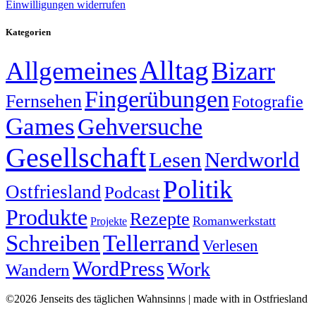
Einwilligungen widerrufen
Kategorien
Alltag
Allgemeines
Bizarr
Fingerübungen
Fernsehen
Fotografie
Games
Gehversuche
Gesellschaft
Lesen
Nerdworld
Politik
Ostfriesland
Podcast
Produkte
Rezepte
Romanwerkstatt
Projekte
Schreiben
Tellerrand
Verlesen
WordPress
Work
Wandern
©2026 Jenseits des täglichen Wahnsinns | made with
in Ostfriesland