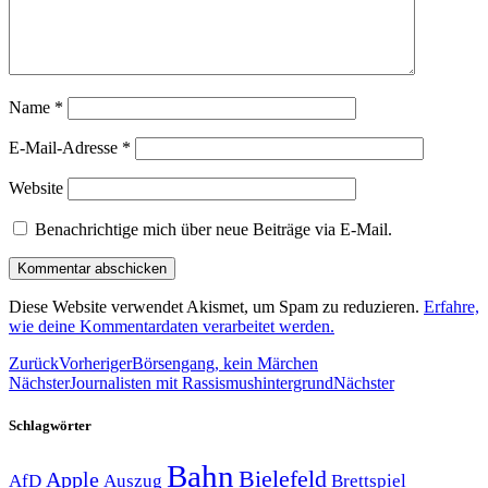
Name
*
E-Mail-Adresse
*
Website
Benachrichtige mich über neue Beiträge via E-Mail.
Diese Website verwendet Akismet, um Spam zu reduzieren.
Erfahre,
wie deine Kommentardaten verarbeitet werden.
Zurück
Vorheriger
Börsengang, kein Märchen
Nächster
Journalisten mit Rassismushintergrund
Nächster
Schlagwörter
Bahn
Bielefeld
Apple
Auszug
AfD
Brettspiel