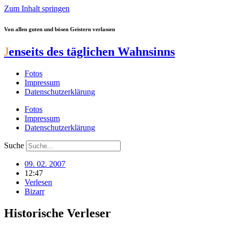
Zum Inhalt springen
Von allen guten und bösen Geistern verlassen
J
enseits des täglichen Wahnsinns
Fotos
Impressum
Datenschutzerklärung
Fotos
Impressum
Datenschutzerklärung
Suche
09. 02. 2007
12:47
Verlesen
Bizarr
Historische Verleser