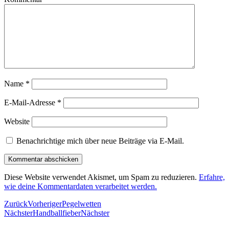
Name
*
E-Mail-Adresse
*
Website
Benachrichtige mich über neue Beiträge via E-Mail.
Diese Website verwendet Akismet, um Spam zu reduzieren.
Erfahre,
wie deine Kommentardaten verarbeitet werden.
Zurück
Vorheriger
Pegelwetten
Nächster
Handballfieber
Nächster