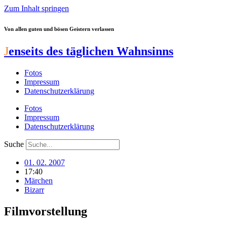
Zum Inhalt springen
Von allen guten und bösen Geistern verlassen
J
enseits des täglichen Wahnsinns
Fotos
Impressum
Datenschutzerklärung
Fotos
Impressum
Datenschutzerklärung
Suche
01. 02. 2007
17:40
Märchen
Bizarr
Filmvorstellung