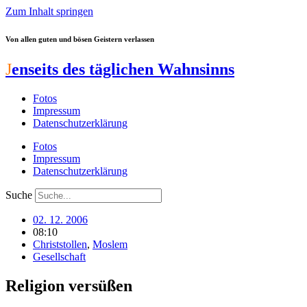
Zum Inhalt springen
Von allen guten und bösen Geistern verlassen
J
enseits des täglichen Wahnsinns
Fotos
Impressum
Datenschutzerklärung
Fotos
Impressum
Datenschutzerklärung
Suche
02. 12. 2006
08:10
Christstollen
,
Moslem
Gesellschaft
Religion versüßen