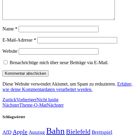
Name
*
E-Mail-Adresse
*
Website
Benachrichtige mich über neue Beiträge via E-Mail.
Diese Website verwendet Akismet, um Spam zu reduzieren.
Erfahre,
wie deine Kommentardaten verarbeitet werden.
Zurück
Vorheriger
Nicht lustig
Nächster
Theme-O-Mat
Nächster
Schlagwörter
Bahn
Bielefeld
Apple
Auszug
AfD
Brettspiel