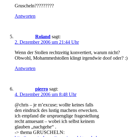
Gruscheln?????????
Antworten
Roland
sagt:
2. Dezember 2006 um 21:44 Uhr
Wenn der Stollen rechtzeitig konvertiert, warum nicht?
Obwohl, Mohammedstollen klingt irgendwie doof oder? :)
Antworten
pierro
sagt:
4. Dezember 2006 um 8:48 Uhr
@chris – je m’excuse; wollte keines falls
den eindruck des lustig machens erwecken.
ich empfand die urspruenglige fragestellung
recht amuesant – wobei ich selbst keinem
glauben „nachgehe“ .
-> thema GRUSCHELN: