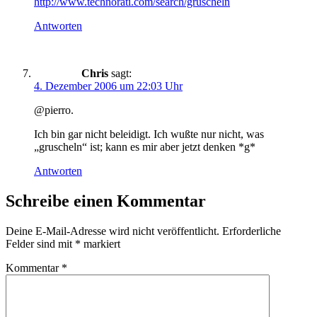
http://www.technorati.com/search/gruscheln
Antworten
Chris
sagt:
4. Dezember 2006 um 22:03 Uhr
@pierro.
Ich bin gar nicht beleidigt. Ich wußte nur nicht, was
„gruscheln“ ist; kann es mir aber jetzt denken *g*
Antworten
Schreibe einen Kommentar
Deine E-Mail-Adresse wird nicht veröffentlicht.
Erforderliche
Felder sind mit
*
markiert
Kommentar
*