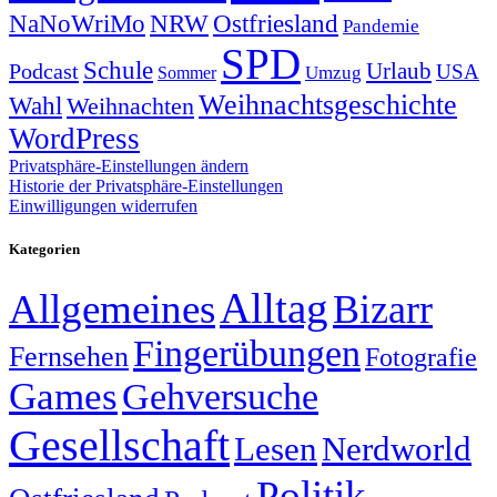
NRW
Ostfriesland
NaNoWriMo
Pandemie
SPD
Schule
Urlaub
Podcast
USA
Sommer
Umzug
Weihnachtsgeschichte
Wahl
Weihnachten
WordPress
Privatsphäre-Einstellungen ändern
Historie der Privatsphäre-Einstellungen
Einwilligungen widerrufen
Kategorien
Alltag
Allgemeines
Bizarr
Fingerübungen
Fernsehen
Fotografie
Games
Gehversuche
Gesellschaft
Lesen
Nerdworld
Politik