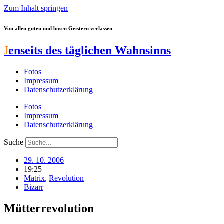
Zum Inhalt springen
Von allen guten und bösen Geistern verlassen
J
enseits des täglichen Wahnsinns
Fotos
Impressum
Datenschutzerklärung
Fotos
Impressum
Datenschutzerklärung
Suche
29. 10. 2006
19:25
Matrix
,
Revolution
Bizarr
Mütterrevolution