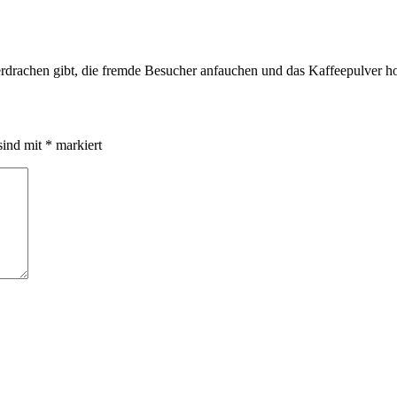
rdrachen gibt, die fremde Besucher anfauchen und das Kaffeepulver hor
sind mit
*
markiert