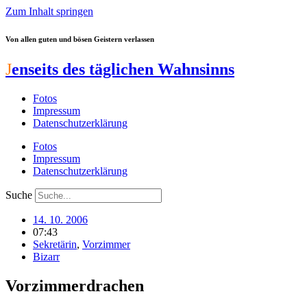
Zum Inhalt springen
Von allen guten und bösen Geistern verlassen
J
enseits des täglichen Wahnsinns
Fotos
Impressum
Datenschutzerklärung
Fotos
Impressum
Datenschutzerklärung
Suche
14. 10. 2006
07:43
Sekretärin
,
Vorzimmer
Bizarr
Vorzimmerdrachen