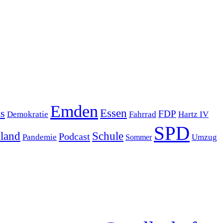
Emden
s
Essen
FDP
Demokratie
Hartz IV
Fahrrad
SPD
sland
Schule
Podcast
Pandemie
Sommer
Umzug