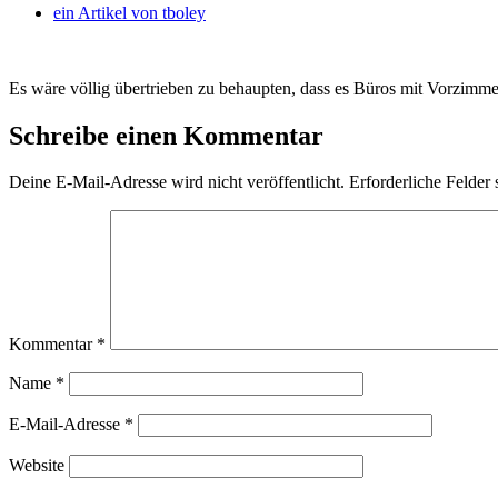
ein Artikel von
tboley
Es wäre völlig übertrieben zu behaupten, dass es Büros mit Vorzimme
Schreibe einen Kommentar
Deine E-Mail-Adresse wird nicht veröffentlicht.
Erforderliche Felder 
Kommentar
*
Name
*
E-Mail-Adresse
*
Website