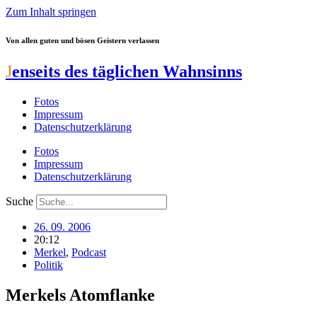
Zum Inhalt springen
Von allen guten und bösen Geistern verlassen
J
enseits des täglichen Wahnsinns
Fotos
Impressum
Datenschutzerklärung
Fotos
Impressum
Datenschutzerklärung
Suche
26. 09. 2006
20:12
Merkel
,
Podcast
Politik
Merkels Atomflanke