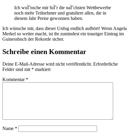
Ich wuÌˆnsche mir fuÌˆr die naÌˆchsten Wettbewerbe
noch mehr Teilnehmer und gratuliere allen, die in
diesem Jahr Preise gewonnen haben.
Ich wünsche mir, dass dieser Unfug endlich aufhört! Wenn Angela
Merkel so weiter macht, ist ihr zumindest ein trauriger Eintrag im
Guinessbuch der Rekorde sicher.
Schreibe einen Kommentar
Deine E-Mail-Adresse wird nicht veröffentlicht.
Erforderliche
Felder sind mit
*
markiert
Kommentar
*
Name
*