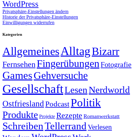
WordPress
Privatsphäre-Einstellungen ändern
Historie der Privatsphäre-Einstellungen
Einwilligungen widerrufen
Kategorien
Alltag
Allgemeines
Bizarr
Fingerübungen
Fernsehen
Fotografie
Games
Gehversuche
Gesellschaft
Lesen
Nerdworld
Politik
Ostfriesland
Podcast
Produkte
Rezepte
Romanwerkstatt
Projekte
Schreiben
Tellerrand
Verlesen
WordPress