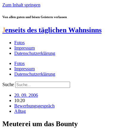
Zum Inhalt springen
Von allen guten und bösen Geistern verlassen
J
enseits des täglichen Wahnsinns
Fotos
Impressum
Datenschutzerklärung
Fotos
Impressum
Datenschutzerklärung
Suche
20. 09. 2006
10:20
Bewerbungsgespräch
Alltag
Meuterei um das Bounty