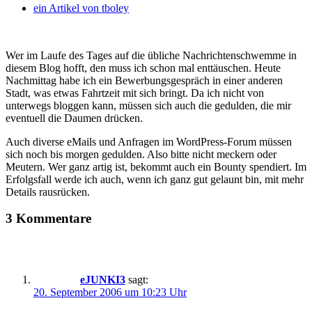
ein Artikel von
tboley
Wer im Laufe des Tages auf die übliche Nachrichtenschwemme in
diesem Blog hofft, den muss ich schon mal enttäuschen. Heute
Nachmittag habe ich ein Bewerbungsgespräch in einer anderen
Stadt, was etwas Fahrtzeit mit sich bringt. Da ich nicht von
unterwegs bloggen kann, müssen sich auch die gedulden, die mir
eventuell die Daumen drücken.
Auch diverse eMails und Anfragen im WordPress-Forum müssen
sich noch bis morgen gedulden. Also bitte nicht meckern oder
Meutern. Wer ganz artig ist, bekommt auch ein Bounty spendiert. Im
Erfolgsfall werde ich auch, wenn ich ganz gut gelaunt bin, mit mehr
Details rausrücken.
3 Kommentare
eJUNKI3
sagt:
20. September 2006 um 10:23 Uhr