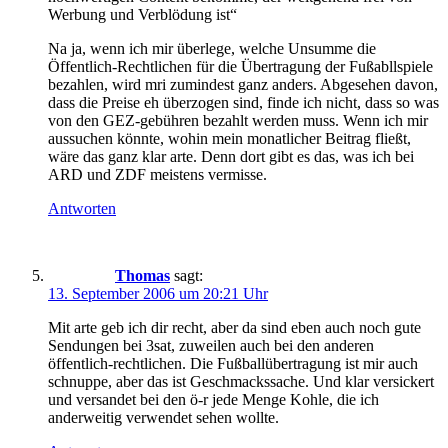
Werbung und Verblödung ist“
Na ja, wenn ich mir überlege, welche Unsumme die
Öffentlich-Rechtlichen für die Übertragung der Fußabllspiele
bezahlen, wird mri zumindest ganz anders. Abgesehen davon,
dass die Preise eh überzogen sind, finde ich nicht, dass so was
von den GEZ-gebühren bezahlt werden muss. Wenn ich mir
aussuchen könnte, wohin mein monatlicher Beitrag fließt,
wäre das ganz klar arte. Denn dort gibt es das, was ich bei
ARD und ZDF meistens vermisse.
Antworten
Thomas
sagt:
13. September 2006 um 20:21 Uhr
Mit arte geb ich dir recht, aber da sind eben auch noch gute
Sendungen bei 3sat, zuweilen auch bei den anderen
öffentlich-rechtlichen. Die Fußballübertragung ist mir auch
schnuppe, aber das ist Geschmackssache. Und klar versickert
und versandet bei den ö-r jede Menge Kohle, die ich
anderweitig verwendet sehen wollte.