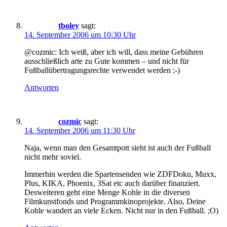
tboley
sagt:
14. September 2006 um 10:30 Uhr
@cozmic: Ich weiß, aber ich will, dass meine Gebühren
ausschließlich arte zu Gute kommen – und nicht für
Fußballübertragungsrechte verwendet werden ;-)
Antworten
cozmic
sagt:
14. September 2006 um 11:30 Uhr
Naja, wenn man den Gesamtpott sieht ist auch der Fußball
nicht mehr soviel.
Immerhin werden die Spartensenden wie ZDFDoku, Muxx,
Plus, KIKA, Phoenix, 3Sat etc auch darüber finanziert.
Desweiteren geht eine Menge Kohle in die diversen
Filmkunstfonds und Programmkinoprojekte. Also, Deine
Kohle wandert an viele Ecken. Nicht nur in den Fußball. ;O)