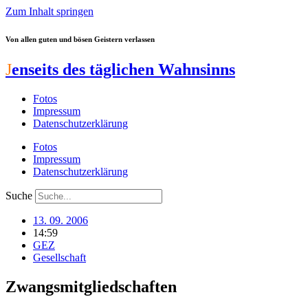
Zum Inhalt springen
Von allen guten und bösen Geistern verlassen
J
enseits des täglichen Wahnsinns
Fotos
Impressum
Datenschutzerklärung
Fotos
Impressum
Datenschutzerklärung
Suche
13. 09. 2006
14:59
GEZ
Gesellschaft
Zwangsmitgliedschaften