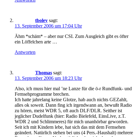
tboley
sagt:
13. September 2006 um 17:04 Uhr
Ähm *schäm* – aber nur CSI. Zum Ausgleich gibt es öfter
ein Löffelchen arte …
Antworten
Thomas
sagt:
13. September 2006 um 18:23 Uhr
Also, ich muss hier mal ’ne Lanze für die ö-r Rundfunk- und
Fernsehprogramme brechen.
Ich hatte jahrelang keine Glotze, hab auch nichts GEZahlt,
alles ok soweit. Dann fing ich irgendwann an, bewußt Radio
zu hören, meist WDR 5, oft auch DLF/DLR. Seither ist
jeglicher Dudelfunk (hier: Radio Bielefeld, EinsLive, z.T.
WDR 2 und Schlimmeres) für mich unanhörbar geworden.
Seit ich mit Kindern lebe, hat sich das mit dem Fernsehen
geändert. Natürlich stehen bei uns (4 Pers.-Haushalt) mehrere