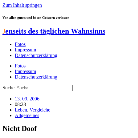
Zum Inhalt springen
Von allen guten und bösen Geistern verlassen
J
enseits des täglichen Wahnsinns
Fotos
Impressum
Datenschutzerklärung
Fotos
Impressum
Datenschutzerklärung
Suche
13. 09. 2006
08:28
Leben
,
Vergleiche
Allgemeines
Nicht Doof