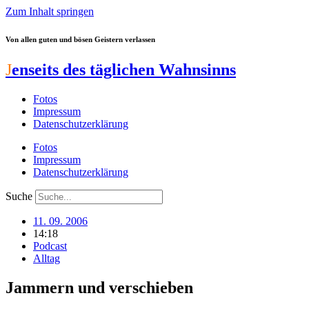
Zum Inhalt springen
Von allen guten und bösen Geistern verlassen
J
enseits des täglichen Wahnsinns
Fotos
Impressum
Datenschutzerklärung
Fotos
Impressum
Datenschutzerklärung
Suche
11. 09. 2006
14:18
Podcast
Alltag
Jammern und verschieben