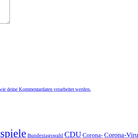
 wie deine Kommentardaten verarbeitet werden.
spiele
CDU
Corona-Viru
Corona-
Bundestagswahl