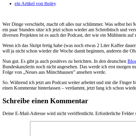
ein Artikel von
tboley
Wer Dinge verschiebt, macht oft alles nur schlimmer. Was selbst bei 
ein paar Stunden sitze ich jetzt schon wieder am Schreibtisch und 
diversen Projekten ist es auch der Podcast, der wie ein Mühlstein auf m
Wenn ich das Skript fertig habe (was noch etwas 2 Liter Kaffee daue
will ja nicht schon wieder die Woche damit beginnen, anderen die O
Nun gut. Es gibt ja auch positives zu berichten. In den deutschen
Blog
Bundeskanzlerin noch nicht angesehen. Das werde ich erst morgen m
Folge von „Neues aus Münchhausen” ansehen werde.
So. Während ich jetzt am Podcast weiter arbeitet und mir die Finger 
einen Kommentar hinterlassen – verdammt, jetzt fang ich schon wied
Schreibe einen Kommentar
Deine E-Mail-Adresse wird nicht veröffentlicht.
Erforderliche Felder 