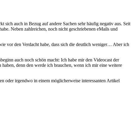
kt sich auch in Bezug auf andere Sachen sehr häufig negativ aus. Seit
habe. Neben zahlreichen, noch nicht geschriebenen eMails und
 wie vor den Verdacht habe, dass sich die deutlich weniger… Aber ich
nbeginn auch noch schön macht: Ich habe mir den Videocast der
 haben, denn den werde ich brauchen, wenn ich mir eine weitere
nken oder irgendwo in einem möglicherweise interessanten Artikel