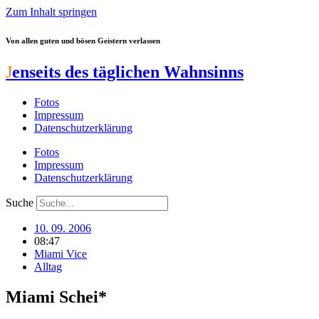
Zum Inhalt springen
Von allen guten und bösen Geistern verlassen
J
enseits des täglichen Wahnsinns
Fotos
Impressum
Datenschutzerklärung
Fotos
Impressum
Datenschutzerklärung
Suche
10. 09. 2006
08:47
Miami Vice
Alltag
Miami Schei*