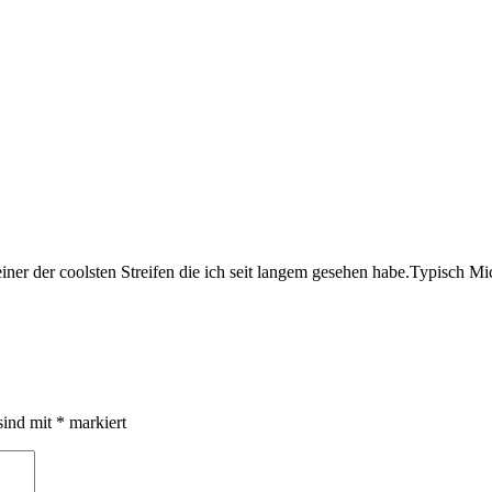
st einer der coolsten Streifen die ich seit langem gesehen habe.Typi
sind mit
*
markiert