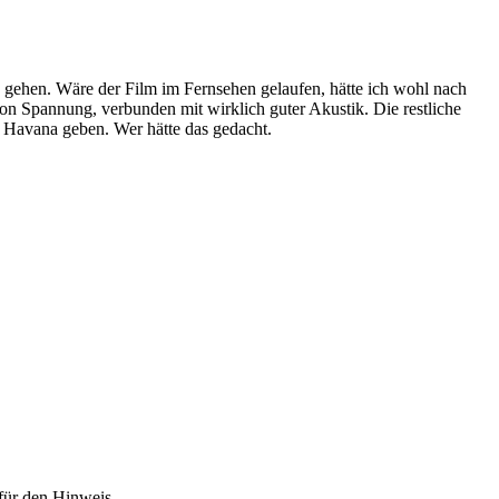
 zu gehen. Wäre der Film im Fernsehen gelaufen, hätte ich wohl nach
on Spannung, verbunden mit wirklich guter Akustik. Die restliche
n Havana geben. Wer hätte das gedacht.
für den Hinweis.