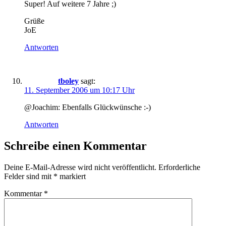
Super! Auf weitere 7 Jahre ;)
Grüße
JoE
Antworten
tboley
sagt:
11. September 2006 um 10:17 Uhr
@Joachim: Ebenfalls Glückwünsche :-)
Antworten
Schreibe einen Kommentar
Deine E-Mail-Adresse wird nicht veröffentlicht.
Erforderliche
Felder sind mit
*
markiert
Kommentar
*