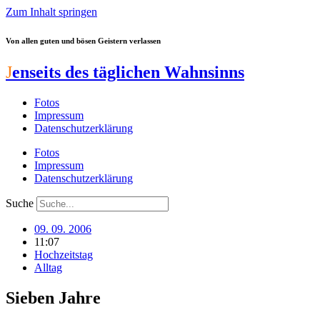
Zum Inhalt springen
Von allen guten und bösen Geistern verlassen
J
enseits des täglichen Wahnsinns
Fotos
Impressum
Datenschutzerklärung
Fotos
Impressum
Datenschutzerklärung
Suche
09. 09. 2006
11:07
Hochzeitstag
Alltag
Sieben Jahre