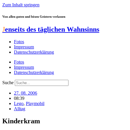
Zum Inhalt springen
Von allen guten und bösen Geistern verlassen
J
enseits des täglichen Wahnsinns
Fotos
Impressum
Datenschutzerklärung
Fotos
Impressum
Datenschutzerklärung
Suche
27. 08. 2006
08:39
Lego
,
Playmobil
Alltag
Kinderkram