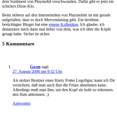
dem Sortiment von Playmobil verschwunden. Dafür gibt es jetzt ein
schickes Dixie-Klo.
Beim stöbern auf den Internetseiten von Playmobile ist mir gerade
aufgefallen, dass es doch Mercendaising gibt. Ein berühmt-
berüchtigter Bloger hat eine
eigene Kollektion
. Ich glaube, ich
distanziere mich dann mal lieber von dem, was ich über die Köpfe
gesagt habe. Sicher ist sicher.
5 Kommentare
Gwen
sagt:
27. August 2006 um 9:32 Uhr
Als stolzer Besitzer einer Harry Potter Legofigur, kann ich Dir
versichern, daß man auch ihm die Frisur abnehmen kann.
Allerdings muß man ihm, um den Kopf als hohl zu erkennen,
den Hals abtrennen. ;)
Antworten