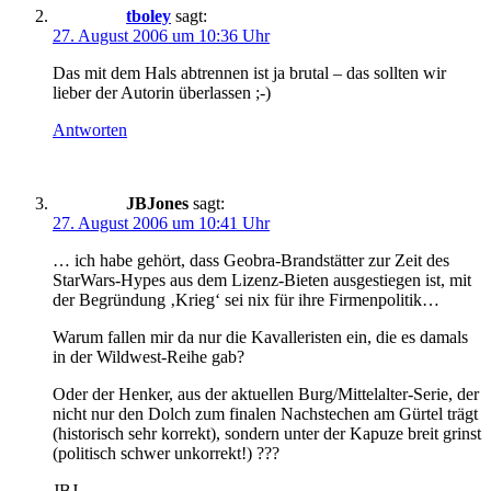
tboley
sagt:
27. August 2006 um 10:36 Uhr
Das mit dem Hals abtrennen ist ja brutal – das sollten wir
lieber der Autorin überlassen ;-)
Antworten
JBJones
sagt:
27. August 2006 um 10:41 Uhr
… ich habe gehört, dass Geobra-Brandstätter zur Zeit des
StarWars-Hypes aus dem Lizenz-Bieten ausgestiegen ist, mit
der Begründung ‚Krieg‘ sei nix für ihre Firmenpolitik…
Warum fallen mir da nur die Kavalleristen ein, die es damals
in der Wildwest-Reihe gab?
Oder der Henker, aus der aktuellen Burg/Mittelalter-Serie, der
nicht nur den Dolch zum finalen Nachstechen am Gürtel trägt
(historisch sehr korrekt), sondern unter der Kapuze breit grinst
(politisch schwer unkorrekt!) ???
JBJ