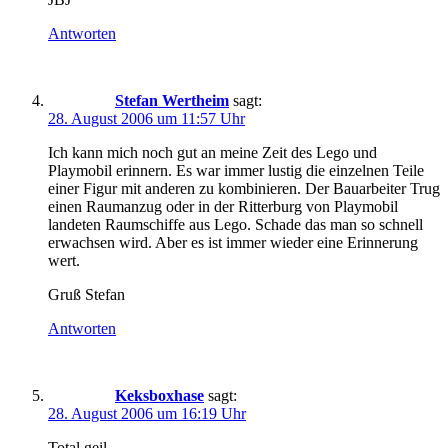
Antworten
Stefan Wertheim
sagt:
28. August 2006 um 11:57 Uhr
Ich kann mich noch gut an meine Zeit des Lego und
Playmobil erinnern. Es war immer lustig die einzelnen Teile
einer Figur mit anderen zu kombinieren. Der Bauarbeiter Trug
einen Raumanzug oder in der Ritterburg von Playmobil
landeten Raumschiffe aus Lego. Schade das man so schnell
erwachsen wird. Aber es ist immer wieder eine Erinnerung
wert.
Gruß Stefan
Antworten
Keksboxhase
sagt:
28. August 2006 um 16:19 Uhr
Total geil…