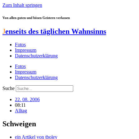
Zum Inhalt springen
Von allen guten und bösen Geistern verlassen
J
enseits des täglichen Wahnsinns
Fotos
Impressum
Datenschutzerklärung
Fotos
Impressum
Datenschutzerklärung
Suche
22. 08. 2006
08:11
Alltag
Schweigen
ein Artikel von
tboley