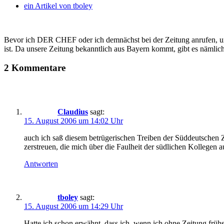
ein Artikel von
tboley
Bevor ich DER CHEF oder ich demnächst bei der Zeitung anrufen, um
ist. Da unsere Zeitung bekanntlich aus Bayern kommt, gibt es nämlic
2 Kommentare
Claudius
sagt:
15. August 2006 um 14:02 Uhr
auch ich saß diesem betrügerischen Treiben der Süddeutschen Ze
zerstreuen, die mich über die Faulheit der südlichen Kollegen
Antworten
tboley
sagt:
15. August 2006 um 14:29 Uhr
Hatte ich schon erwähnt, dass ich, wenn ich ohne Zeitung fr