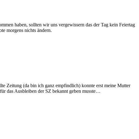
men haben, sollten wir uns vergewissern das der Tag kein Feiertag
ote morgens nichts ändern.
lte Zeitung (da bin ich ganz empfindlich) konnte erst meine Mutter
de für das Ausbleiben der SZ bekannt geben musste…