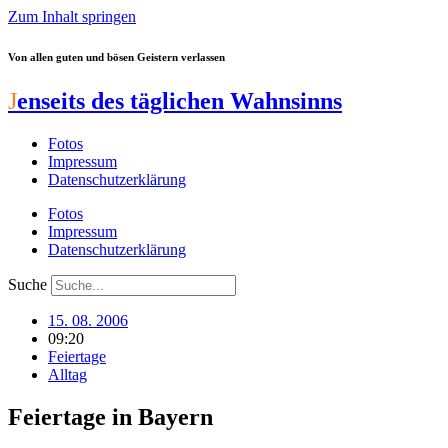
Zum Inhalt springen
Von allen guten und bösen Geistern verlassen
J
enseits des täglichen Wahnsinns
Fotos
Impressum
Datenschutzerklärung
Fotos
Impressum
Datenschutzerklärung
Suche
15. 08. 2006
09:20
Feiertage
Alltag
Feiertage in Bayern