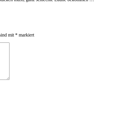
sind mit
*
markiert