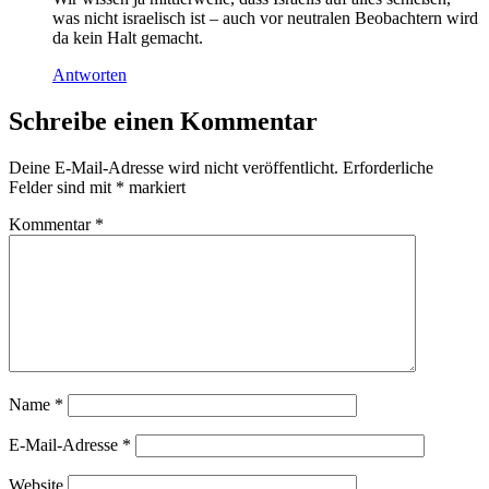
was nicht israelisch ist – auch vor neutralen Beobachtern wird
da kein Halt gemacht.
Antworten
Schreibe einen Kommentar
Deine E-Mail-Adresse wird nicht veröffentlicht.
Erforderliche
Felder sind mit
*
markiert
Kommentar
*
Name
*
E-Mail-Adresse
*
Website