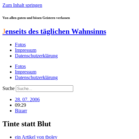
Zum Inhalt springen
Von allen guten und bösen Geistern verlassen
J
enseits des täglichen Wahnsinns
Fotos
Impressum
Datenschutzerklärung
Fotos
Impressum
Datenschutzerklärung
Suche
28. 07. 2006
09:29
Bizarr
Tinte statt Blut
ein Artikel von
tboley