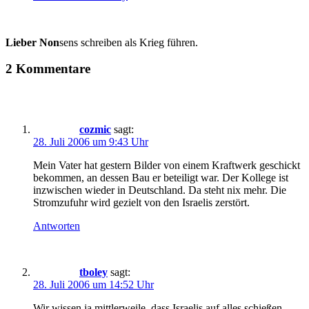
Lieber Non
sens schreiben als Krieg führen.
2 Kommentare
cozmic
sagt:
28. Juli 2006 um 9:43 Uhr
Mein Vater hat gestern Bilder von einem Kraftwerk geschickt
bekommen, an dessen Bau er beteiligt war. Der Kollege ist
inzwischen wieder in Deutschland. Da steht nix mehr. Die
Stromzufuhr wird gezielt von den Israelis zerstört.
Antworten
tboley
sagt:
28. Juli 2006 um 14:52 Uhr
Wir wissen ja mittlerweile, dass Israelis auf alles schießen,