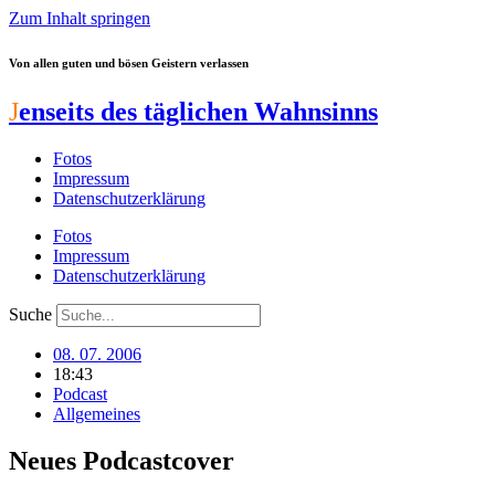
Zum Inhalt springen
Von allen guten und bösen Geistern verlassen
J
enseits des täglichen Wahnsinns
Fotos
Impressum
Datenschutzerklärung
Fotos
Impressum
Datenschutzerklärung
Suche
08. 07. 2006
18:43
Podcast
Allgemeines
Neues Podcastcover