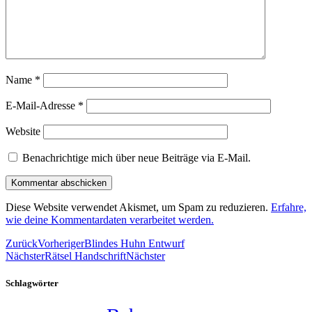
Name
*
E-Mail-Adresse
*
Website
Benachrichtige mich über neue Beiträge via E-Mail.
Diese Website verwendet Akismet, um Spam zu reduzieren.
Erfahre,
wie deine Kommentardaten verarbeitet werden.
Zurück
Vorheriger
Blindes Huhn Entwurf
Nächster
Rätsel Handschrift
Nächster
Schlagwörter