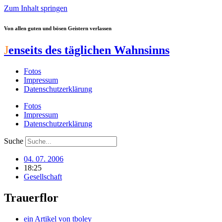
Zum Inhalt springen
Von allen guten und bösen Geistern verlassen
J
enseits des täglichen Wahnsinns
Fotos
Impressum
Datenschutzerklärung
Fotos
Impressum
Datenschutzerklärung
Suche
04. 07. 2006
18:25
Gesellschaft
Trauerflor
ein Artikel von
tboley