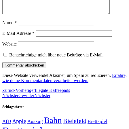
Name
*
E-Mail-Adresse
*
Website
Benachrichtige mich über neue Beiträge via E-Mail.
Diese Website verwendet Akismet, um Spam zu reduzieren.
Erfahre,
wie deine Kommentardaten verarbeitet werden.
Zurück
Vorheriger
Illegale Kaffeepads
Nächster
Gewitter
Nächster
Schlagwörter
Bahn
Bielefeld
Apple
Auszug
AfD
Brettspiel