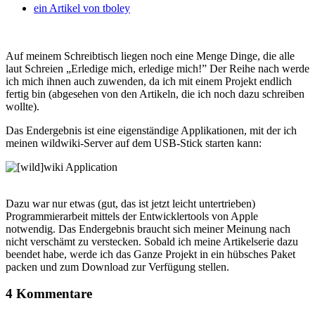
ein Artikel von
tboley
Auf meinem Schreibtisch liegen noch eine Menge Dinge, die alle
laut Schreien „Erledige mich, erledige mich!” Der Reihe nach werde
ich mich ihnen auch zuwenden, da ich mit einem Projekt endlich
fertig bin (abgesehen von den Artikeln, die ich noch dazu schreiben
wollte).
Das Endergebnis ist eine eigenständige Applikationen, mit der ich
meinen wildwiki-Server auf dem USB-Stick starten kann:
Dazu war nur etwas (gut, das ist jetzt leicht untertrieben)
Programmierarbeit mittels der Entwicklertools von Apple
notwendig. Das Endergebnis braucht sich meiner Meinung nach
nicht verschämt zu verstecken. Sobald ich meine Artikelserie dazu
beendet habe, werde ich das Ganze Projekt in ein hübsches Paket
packen und zum Download zur Verfügung stellen.
4 Kommentare