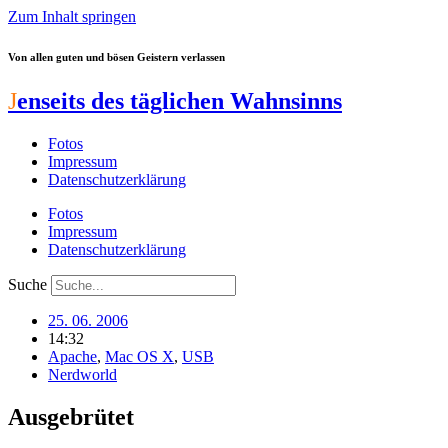
Zum Inhalt springen
Von allen guten und bösen Geistern verlassen
J
enseits des täglichen Wahnsinns
Fotos
Impressum
Datenschutzerklärung
Fotos
Impressum
Datenschutzerklärung
Suche
25. 06. 2006
14:32
Apache
,
Mac OS X
,
USB
Nerdworld
Ausgebrütet