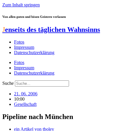
Zum Inhalt springen
Von allen guten und bösen Geistern verlassen
J
enseits des täglichen Wahnsinns
Fotos
Impressum
Datenschutzerklärung
Fotos
Impressum
Datenschutzerklärung
Suche
21. 06. 2006
10:00
Gesellschaft
Pipeline nach München
ein Artikel von
tboley