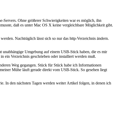
e-Servers. Ohne größerer Schwierigkeiten war es möglich, ihn
musste, daß es unter Mac OS X keine vergleichbare Möglichkeit gibt.
rden. Nachträglich lässt sich so nur das http-Verzeichnis ändern.
lut unabhängige Umgebung auf einem USB-Stick haben, die es mir
 ein Verzeichnis geschrieben oder installiert werden muß.
n anderen Weg gegangen. Stück für Stück habe ich Informationen
meiner Mühe läuft gerade direkt vom USB-Stick. So gesehen liegt
ie. In den nächsten Tagen werden weiter Artikel folgen, in denen ich