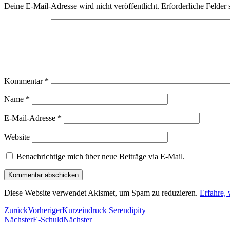
Deine E-Mail-Adresse wird nicht veröffentlicht.
Erforderliche Felder 
Kommentar
*
Name
*
E-Mail-Adresse
*
Website
Benachrichtige mich über neue Beiträge via E-Mail.
Diese Website verwendet Akismet, um Spam zu reduzieren.
Erfahre,
Zurück
Vorheriger
Kurzeindruck Serendipity
Nächster
E-Schuld
Nächster