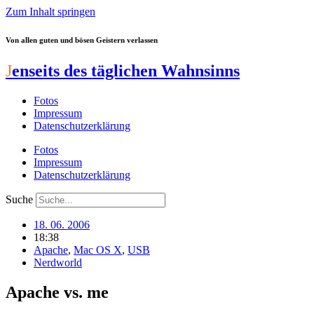
Zum Inhalt springen
Von allen guten und bösen Geistern verlassen
J
enseits des täglichen Wahnsinns
Fotos
Impressum
Datenschutzerklärung
Fotos
Impressum
Datenschutzerklärung
Suche
18. 06. 2006
18:38
Apache
,
Mac OS X
,
USB
Nerdworld
Apache vs. me