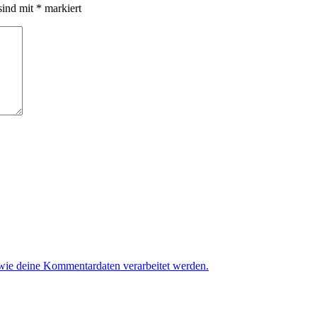
sind mit
*
markiert
 wie deine Kommentardaten verarbeitet werden.