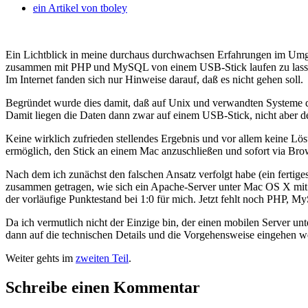
ein Artikel von
tboley
Ein Lichtblick in meine durchaus durchwachsen Erfahrungen im Umga
zusammen mit PHP und MySQL von einem USB-Stick laufen zu lassen. D
Im Internet fanden sich nur Hinweise darauf, daß es nicht gehen soll.
Begründet wurde dies damit, daß auf Unix und verwandten Systeme die
Damit liegen die Daten dann zwar auf einem USB-Stick, nicht aber 
Keine wirklich zufrieden stellendes Ergebnis und vor allem keine 
ermöglich, den Stick an einem Mac anzuschließen und sofort via Bro
Nach dem ich zunächst den falschen Ansatz verfolgt habe (ein fertige
zusammen getragen, wie sich ein Apache-Server unter Mac OS X mit 
der vorläufige Punktestand bei 1:0 für mich. Jetzt fehlt noch PHP, 
Da ich vermutlich nicht der Einzige bin, der einen mobilen Server un
dann auf die technischen Details und die Vorgehensweise eingehen w
Weiter gehts im
zweiten Teil
.
Schreibe einen Kommentar