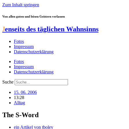
Zum Inhalt springen
Von allen guten und bösen Geistern verlassen
J
enseits des täglichen Wahnsinns
Fotos
Impressum
Datenschutzerklärung
Fotos
Impressum
Datenschutzerklärung
Suche
15. 06. 2006
13:28
Alltag
The S-Word
ein Artikel von
tboley