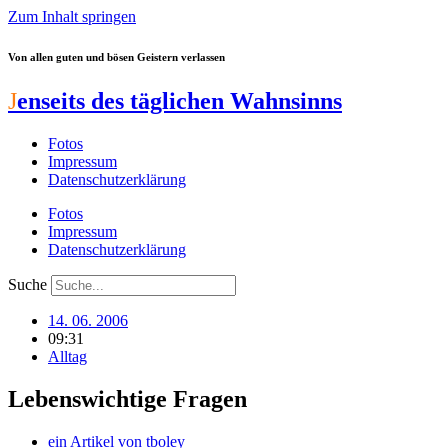
Zum Inhalt springen
Von allen guten und bösen Geistern verlassen
J
enseits des täglichen Wahnsinns
Fotos
Impressum
Datenschutzerklärung
Fotos
Impressum
Datenschutzerklärung
Suche
14. 06. 2006
09:31
Alltag
Lebenswichtige Fragen
ein Artikel von
tboley