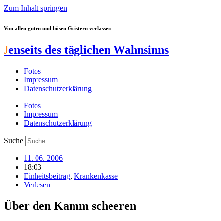
Zum Inhalt springen
Von allen guten und bösen Geistern verlassen
J
enseits des täglichen Wahnsinns
Fotos
Impressum
Datenschutzerklärung
Fotos
Impressum
Datenschutzerklärung
Suche
11. 06. 2006
18:03
Einheitsbeitrag
,
Krankenkasse
Verlesen
Über den Kamm scheeren