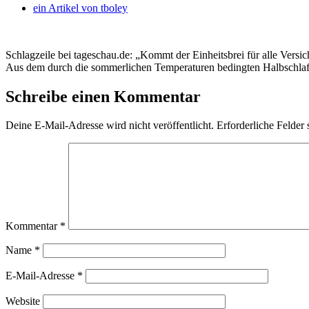
ein Artikel von
tboley
Schlagzeile bei tageschau.de: „Kommt der Einheitsbrei für alle Versic
Aus dem durch die sommerlichen Temperaturen bedingten Halbschlaf hoc
Schreibe einen Kommentar
Deine E-Mail-Adresse wird nicht veröffentlicht.
Erforderliche Felder 
Kommentar
*
Name
*
E-Mail-Adresse
*
Website