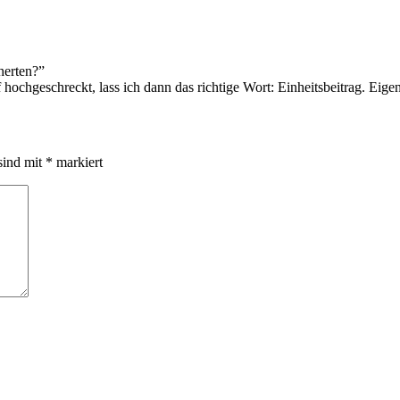
herten?”
hgeschreckt, lass ich dann das richtige Wort: Einheitsbeitrag. Eigentl
sind mit
*
markiert