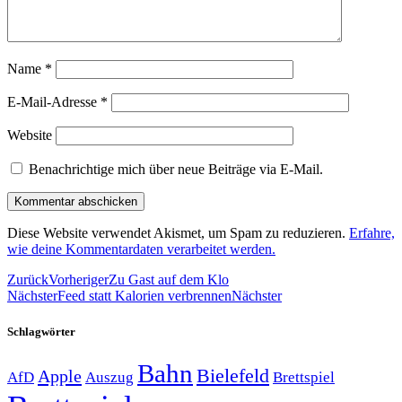
Name
*
E-Mail-Adresse
*
Website
Benachrichtige mich über neue Beiträge via E-Mail.
Diese Website verwendet Akismet, um Spam zu reduzieren.
Erfahre,
wie deine Kommentardaten verarbeitet werden.
Zurück
Vorheriger
Zu Gast auf dem Klo
Nächster
Feed statt Kalorien verbrennen
Nächster
Schlagwörter
Bahn
Bielefeld
Apple
Auszug
AfD
Brettspiel