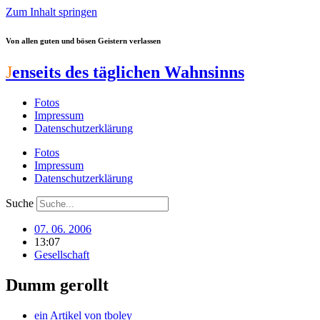
Zum Inhalt springen
Von allen guten und bösen Geistern verlassen
J
enseits des täglichen Wahnsinns
Fotos
Impressum
Datenschutzerklärung
Fotos
Impressum
Datenschutzerklärung
Suche
07. 06. 2006
13:07
Gesellschaft
Dumm gerollt
ein Artikel von
tboley