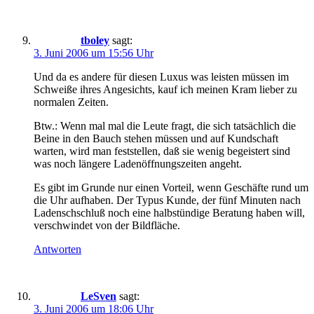
tboley
sagt:
3. Juni 2006 um 15:56 Uhr
Und da es andere für diesen Luxus was leisten müssen im
Schweiße ihres Angesichts, kauf ich meinen Kram lieber zu
normalen Zeiten.
Btw.: Wenn mal mal die Leute fragt, die sich tatsächlich die
Beine in den Bauch stehen müssen und auf Kundschaft
warten, wird man feststellen, daß sie wenig begeistert sind
was noch längere Ladenöffnungszeiten angeht.
Es gibt im Grunde nur einen Vorteil, wenn Geschäfte rund um
die Uhr aufhaben. Der Typus Kunde, der fünf Minuten nach
Ladenschschluß noch eine halbstündige Beratung haben will,
verschwindet von der Bildfläche.
Antworten
LeSven
sagt:
3. Juni 2006 um 18:06 Uhr