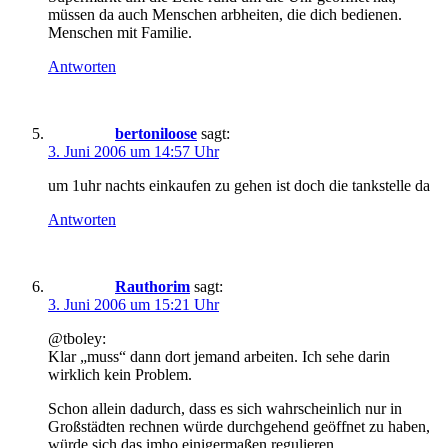
müssen da auch Menschen arbheiten, die dich bedienen.
Menschen mit Familie.
Antworten
bertoniloose
sagt:
3. Juni 2006 um 14:57 Uhr
um 1uhr nachts einkaufen zu gehen ist doch die tankstelle da
Antworten
Rauthorim
sagt:
3. Juni 2006 um 15:21 Uhr
@tboley:
Klar „muss“ dann dort jemand arbeiten. Ich sehe darin
wirklich kein Problem.
Schon allein dadurch, dass es sich wahrscheinlich nur in
Großstädten rechnen würde durchgehend geöffnet zu haben,
würde sich das imho einigermaßen regulieren.