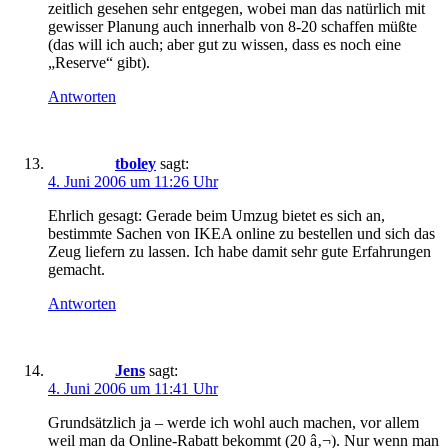
zeitlich gesehen sehr entgegen, wobei man das natürlich mit
gewisser Planung auch innerhalb von 8-20 schaffen müßte
(das will ich auch; aber gut zu wissen, dass es noch eine
„Reserve“ gibt).
Antworten
tboley
sagt:
4. Juni 2006 um 11:26 Uhr
Ehrlich gesagt: Gerade beim Umzug bietet es sich an,
bestimmte Sachen von IKEA online zu bestellen und sich das
Zeug liefern zu lassen. Ich habe damit sehr gute Erfahrungen
gemacht.
Antworten
Jens
sagt:
4. Juni 2006 um 11:41 Uhr
Grundsätzlich ja – werde ich wohl auch machen, vor allem
weil man da Online-Rabatt bekommt (20 â‚¬). Nur wenn man