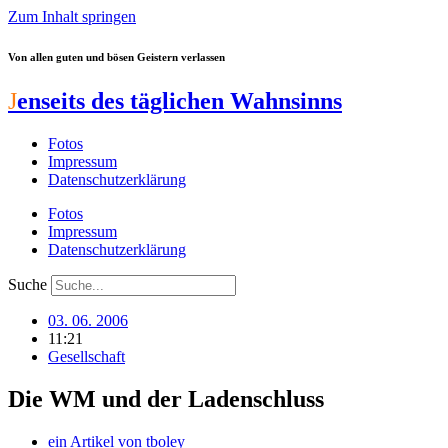
Zum Inhalt springen
Von allen guten und bösen Geistern verlassen
J
enseits des täglichen Wahnsinns
Fotos
Impressum
Datenschutzerklärung
Fotos
Impressum
Datenschutzerklärung
Suche
03. 06. 2006
11:21
Gesellschaft
Die WM und der Ladenschluss
ein Artikel von
tboley