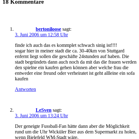
18 Kommentare
bertoniloose
sagt:
3. Juni 2006 um 12:58 Uhr
finde ich auch das es kommplet schwach sinig ist!!!!
sogar hier in meiner stadt die ca. 30-40km von Stuttgard
enfernt liegt sollen die geschäfte 24stunden auf haben. Die
stadt begründets dann auch noch da mit das die frauen werden
den spielne ein kaufen gehen können aber welche frau die
entweder eine freund oder verheiratet ist geht allleine ein sofa
kaufen
Antworten
LeSven
sagt:
3. Juni 2006 um 13:24 Uhr
Der geneigte Fussball-Fan hätte dann aber die Möglichkeit
rund um die Uhr Wicküler Bier aus dem Supermarkt zu holen,
wenn Bielefeld WM-Stadt wäre.