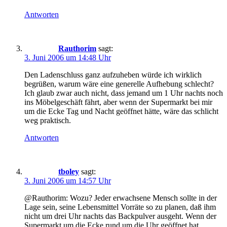
Antworten
Rauthorim
sagt:
3. Juni 2006 um 14:48 Uhr
Den Ladenschluss ganz aufzuheben würde ich wirklich
begrüßen, warum wäre eine generelle Aufhebung schlecht?
Ich glaub zwar auch nicht, dass jemand um 1 Uhr nachts noch
ins Möbelgeschäft fährt, aber wenn der Supermarkt bei mir
um die Ecke Tag und Nacht geöffnet hätte, wäre das schlicht
weg praktisch.
Antworten
tboley
sagt:
3. Juni 2006 um 14:57 Uhr
@Rauthorim: Wozu? Jeder erwachsene Mensch sollte in der
Lage sein, seine Lebensmittel Vorräte so zu planen, daß ihm
nicht um drei Uhr nachts das Backpulver ausgeht. Wenn der
Supermarkt um die Ecke rund um die Uhr geöffnet hat,