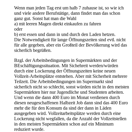
Wenn man jeden Tag erst um halb 7 zuhause ist, so wie ich
und viele andere Berufstätige, dann findet man das schon
ganz gut. Sonst hat man die Wahl
a) mit leeren Magen direkt einkaufen zu fahren
oder
b) erst essen und dann in und durch den Laden hetzen.
Die Notwendigkeit für lange Öffnungszeiten sind evtl. nicht
für alle gegeben, aber ein Großteil der Bevölkerung wird das
sicherlich begrüßen.
Bzgl. der Arbeitsbedingungen in Supermärkten und der
BEschäftigungssituation. Mit Sichehreit werden/würden
durch eine Lockerung der Öffnungszeiten keine neuen
Vollzeit-Arbeitsplätze entstehen. Aber mit Sicherheit mehrere
Teilzeit. Die Arbeitsbedingungen im Supermarkt sind
sicherlich nicht so schlecht, sonst würden nicht in den meisten
Supermärkten hier nur Jugendliche und Studenten arbeiten.
Und wenn die dann 400 Euro im Monat verdienen durch
diesen neugeschaffenen Halbzeit Job dann sind das 400 Euro
mehr die für den Konsum da sind der dann in Läden
ausgegeben wird. Vollzeitarbeitsplätze werden durch eine
Lockerung nicht wegfallen, da die Anzahl der Vollzeitstellen
in den meisten Supermärkten schon auf ein Minimum
reduziert wurde.