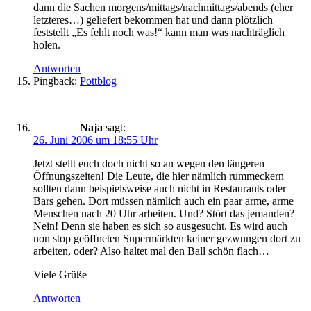
dann die Sachen morgens/mittags/nachmittags/abends (eher
letzteres…) geliefert bekommen hat und dann plötzlich
feststellt „Es fehlt noch was!“ kann man was nachträglich
holen.
Antworten
Pingback:
Pottblog
Naja
sagt:
26. Juni 2006 um 18:55 Uhr
Jetzt stellt euch doch nicht so an wegen den längeren
Öffnungszeiten! Die Leute, die hier nämlich rummeckern
sollten dann beispielsweise auch nicht in Restaurants oder
Bars gehen. Dort müssen nämlich auch ein paar arme, arme
Menschen nach 20 Uhr arbeiten. Und? Stört das jemanden?
Nein! Denn sie haben es sich so ausgesucht. Es wird auch
non stop geöffneten Supermärkten keiner gezwungen dort zu
arbeiten, oder? Also haltet mal den Ball schön flach…
Viele Grüße
Antworten