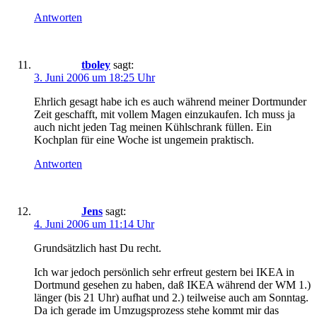
Antworten
tboley
sagt:
3. Juni 2006 um 18:25 Uhr
Ehrlich gesagt habe ich es auch während meiner Dortmunder
Zeit geschafft, mit vollem Magen einzukaufen. Ich muss ja
auch nicht jeden Tag meinen Kühlschrank füllen. Ein
Kochplan für eine Woche ist ungemein praktisch.
Antworten
Jens
sagt:
4. Juni 2006 um 11:14 Uhr
Grundsätzlich hast Du recht.
Ich war jedoch persönlich sehr erfreut gestern bei IKEA in
Dortmund gesehen zu haben, daß IKEA während der WM 1.)
länger (bis 21 Uhr) aufhat und 2.) teilweise auch am Sonntag.
Da ich gerade im Umzugsprozess stehe kommt mir das