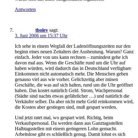
Antworten
tboley
sagt:
3. Juni 2006 um 15:37 Uhr
Ich sehe in einem Wegfall der Ladenöffnungszeiten nur den
beginn eines neuen Zeitalters der Ausbeutung. Warum? Ganz
einfach. Jeder von uns kann rechnen – zumindest gehe ich
davon mal aus. Wenn die Geschäfte rund um die Uhr auf
haben würden, wird dadurch das in Deutschland verfügbare
Einkommen nicht automatisch mehr. Die Menschen geben
genauso viel aus wie vorher. Gelichzeitig aber müsen
Geschäfte, die was auf sich halten, rund um die Uhr geöffnet
haben. Das kostet natürlich Geld. Strom, Wachpersonal
(Städte sind nachts etwas gefährlicher …) und natürlich die
Verkäufer selber. Da aber nicht mehr Geld reinkommen wird,
die Kosten aber gestiegen sind, muß gespart werden.
Und jetzt ratet mal, wo gespart wird. Richtig, beim
Verkaufspersonal. Da werden dann aus Ganztagsstellen
Halbtagsstellen mit einem geringeren Lohn gemacht.
Arbeitslose gibt es schließlich genug. Damit lohnt es sich