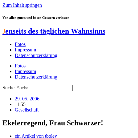
Zum Inhalt springen
Von allen guten und bösen Geistern verlassen
J
enseits des täglichen Wahnsinns
Fotos
Impressum
Datenschutzerklärung
Fotos
Impressum
Datenschutzerklärung
Suche
29. 05. 2006
11:55
Gesellschaft
Ekelerregend, Frau Schwarzer!
ein Artikel von
tboley