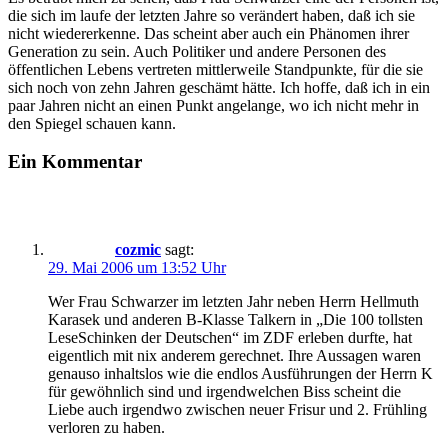
die sich im laufe der letzten Jahre so verändert haben, daß ich sie
nicht wiedererkenne. Das scheint aber auch ein Phänomen ihrer
Generation zu sein. Auch Politiker und andere Personen des
öffentlichen Lebens vertreten mittlerweile Standpunkte, für die sie
sich noch von zehn Jahren geschämt hätte. Ich hoffe, daß ich in ein
paar Jahren nicht an einen Punkt angelange, wo ich nicht mehr in
den Spiegel schauen kann.
Ein Kommentar
cozmic
sagt:
29. Mai 2006 um 13:52 Uhr
Wer Frau Schwarzer im letzten Jahr neben Herrn Hellmuth
Karasek und anderen B-Klasse Talkern in „Die 100 tollsten
LeseSchinken der Deutschen“ im ZDF erleben durfte, hat
eigentlich mit nix anderem gerechnet. Ihre Aussagen waren
genauso inhaltslos wie die endlos Ausführungen der Herrn K
für gewöhnlich sind und irgendwelchen Biss scheint die
Liebe auch irgendwo zwischen neuer Frisur und 2. Frühling
verloren zu haben.