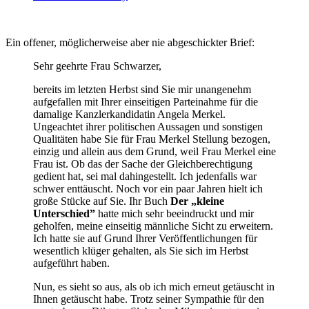
Ein offener, möglicherweise aber nie abgeschickter Brief:
Sehr geehrte Frau Schwarzer,
bereits im letzten Herbst sind Sie mir unangenehm
aufgefallen mit Ihrer einseitigen Parteinahme für die
damalige Kanzlerkandidatin Angela Merkel.
Ungeachtet ihrer politischen Aussagen und sonstigen
Qualitäten habe Sie für Frau Merkel Stellung bezogen,
einzig und allein aus dem Grund, weil Frau Merkel eine
Frau ist. Ob das der Sache der Gleichberechtigung
gedient hat, sei mal dahingestellt. Ich jedenfalls war
schwer enttäuscht. Noch vor ein paar Jahren hielt ich
große Stücke auf Sie. Ihr Buch
Der „kleine
Unterschied”
hatte mich sehr beeindruckt und mir
geholfen, meine einseitig männliche Sicht zu erweitern.
Ich hatte sie auf Grund Ihrer Veröffentlichungen für
wesentlich klüger gehalten, als Sie sich im Herbst
aufgeführt haben.
Nun, es sieht so aus, als ob ich mich erneut getäuscht in
Ihnen getäuscht habe. Trotz seiner Sympathie für den