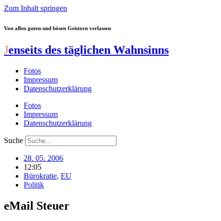
Zum Inhalt springen
Von allen guten und bösen Geistern verlassen
J
enseits des täglichen Wahnsinns
Fotos
Impressum
Datenschutzerklärung
Fotos
Impressum
Datenschutzerklärung
Suche
28. 05. 2006
12:05
Bürokratie
,
EU
Politik
eMail Steuer