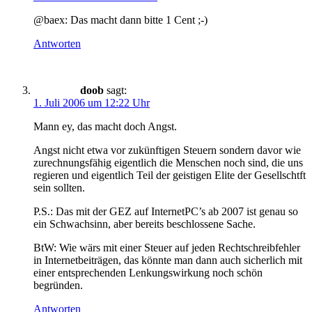
@baex: Das macht dann bitte 1 Cent ;-)
Antworten
doob
sagt:
1. Juli 2006 um 12:22 Uhr
Mann ey, das macht doch Angst.
Angst nicht etwa vor zukünftigen Steuern sondern davor wie
zurechnungsfähig eigentlich die Menschen noch sind, die uns
regieren und eigentlich Teil der geistigen Elite der Gesellschtft
sein sollten.
P.S.: Das mit der GEZ auf InternetPC’s ab 2007 ist genau so
ein Schwachsinn, aber bereits beschlossene Sache.
BtW: Wie wärs mit einer Steuer auf jeden Rechtschreibfehler
in Internetbeiträgen, das könnte man dann auch sicherlich mit
einer entsprechenden Lenkungswirkung noch schön
begründen.
Antworten