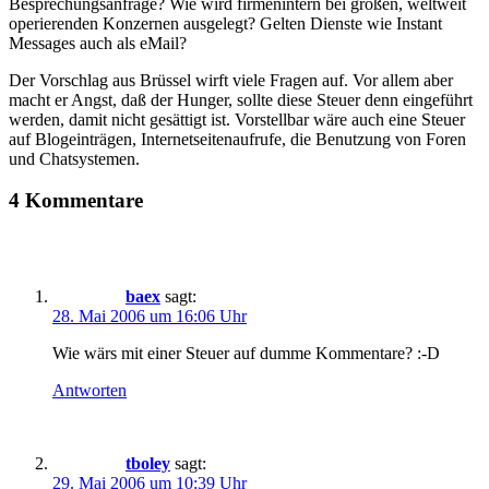
Besprechungsanfrage? Wie wird firmenintern bei großen, weltweit
operierenden Konzernen ausgelegt? Gelten Dienste wie Instant
Messages auch als eMail?
Der Vorschlag aus Brüssel wirft viele Fragen auf. Vor allem aber
macht er Angst, daß der Hunger, sollte diese Steuer denn eingeführt
werden, damit nicht gesättigt ist. Vorstellbar wäre auch eine Steuer
auf Blogeinträgen, Internetseitenaufrufe, die Benutzung von Foren
und Chatsystemen.
4 Kommentare
baex
sagt:
28. Mai 2006 um 16:06 Uhr
Wie wärs mit einer Steuer auf dumme Kommentare? :-D
Antworten
tboley
sagt:
29. Mai 2006 um 10:39 Uhr