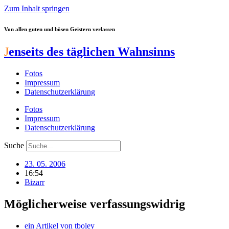
Zum Inhalt springen
Von allen guten und bösen Geistern verlassen
J
enseits des täglichen Wahnsinns
Fotos
Impressum
Datenschutzerklärung
Fotos
Impressum
Datenschutzerklärung
Suche
23. 05. 2006
16:54
Bizarr
Möglicherweise verfassungswidrig
ein Artikel von
tboley