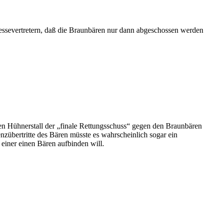
essevertretern, daß die Braunbären nur dann abgeschossen werden
en Hühnerstall der „finale Rettungsschuss“ gegen den Braunbären
nzübertritte des Bären müsste es wahrscheinlich sogar ein
einer einen Bären aufbinden will.