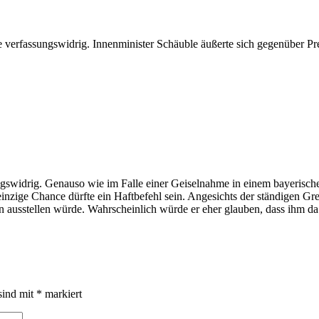
verfassungswidrig. Innenminister Schäuble äußerte sich gegenüber Pr
ngswidrig. Genauso wie im Falle einer Geiselnahme in einem bayerisch
nzige Chance dürfte ein Haftbefehl sein. Angesichts der ständigen Gre
n ausstellen würde. Wahrscheinlich würde er eher glauben, dass ihm da 
sind mit
*
markiert