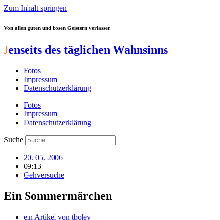
Zum Inhalt springen
Von allen guten und bösen Geistern verlassen
J
enseits des täglichen Wahnsinns
Fotos
Impressum
Datenschutzerklärung
Fotos
Impressum
Datenschutzerklärung
Suche
20. 05. 2006
09:13
Gehversuche
Ein Sommermärchen
ein Artikel von
tboley