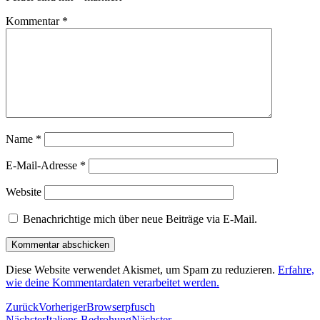
Kommentar
*
Name
*
E-Mail-Adresse
*
Website
Benachrichtige mich über neue Beiträge via E-Mail.
Diese Website verwendet Akismet, um Spam zu reduzieren.
Erfahre,
wie deine Kommentardaten verarbeitet werden.
Zurück
Vorheriger
Browserpfusch
Nächster
Italiens Bedrohung
Nächster