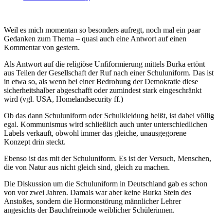
Weil es mich momentan so besonders aufregt, noch mal ein paar
Gedanken zum Thema – quasi auch eine Antwort auf einen
Kommentar von gestern.
Als Antwort auf die religiöse Unfiformierung mittels Burka ertönt
aus Teilen der Gesellschaft der Ruf nach einer Schuluniform. Das ist
in etwa so, als wenn bei einer Bedrohung der Demokratie diese
sicherheitshalber abgeschafft oder zumindest stark eingeschränkt
wird (vgl. USA, Homelandsecurity ff.)
Ob das dann Schuluniform oder Schulkleidung heißt, ist dabei völlig
egal. Kommunismus wird schließlich auch unter unterschiedlichen
Labels verkauft, obwohl immer das gleiche, unausgegorene
Konzept drin steckt.
Ebenso ist das mit der Schuluniform. Es ist der Versuch, Menschen,
die von Natur aus nicht gleich sind, gleich zu machen.
Die Diskussion um die Schuluniform in Deutschland gab es schon
von vor zwei Jahren. Damals war aber keine Burka Stein des
Anstoßes, sondern die Hormonstörung männlicher Lehrer
angesichts der Bauchfreimode weiblicher Schülerinnen.