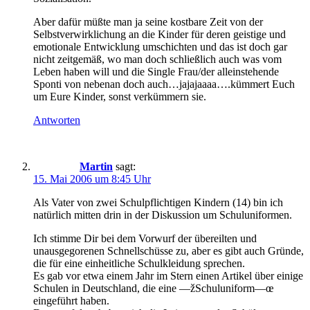
Aber dafür müßte man ja seine kostbare Zeit von der
Selbstverwirklichung an die Kinder für deren geistige und
emotionale Entwicklung umschichten und das ist doch gar
nicht zeitgemäß, wo man doch schließlich auch was vom
Leben haben will und die Single Frau/der alleinstehende
Sponti von nebenan doch auch…jajajaaaa….kümmert Euch
um Eure Kinder, sonst verkümmern sie.
Antworten
Martin
sagt:
15. Mai 2006 um 8:45 Uhr
Als Vater von zwei Schulpflichtigen Kindern (14) bin ich
natürlich mitten drin in der Diskussion um Schuluniformen.
Ich stimme Dir bei dem Vorwurf der übereilten und
unausgegorenen Schnellschüsse zu, aber es gibt auch Gründe,
die für eine einheitliche Schulkleidung sprechen.
Es gab vor etwa einem Jahr im Stern einen Artikel über einige
Schulen in Deutschland, die eine —žSchuluniform—œ
eingeführt haben.