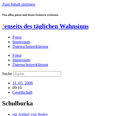
Zum Inhalt springen
Von allen guten und bösen Geistern verlassen
J
enseits des täglichen Wahnsinns
Fotos
Impressum
Datenschutzerklärung
Fotos
Impressum
Datenschutzerklärung
Suche
11. 05. 2006
09:10
Gesellschaft
Schulburka
ein Artikel von
tboley