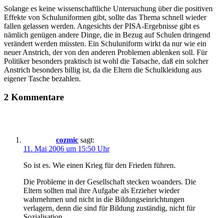
Solange es keine wissenschaftliche Untersuchung über die positiven
Effekte von Schuluniformen gibt, sollte das Thema schnell wieder
fallen gelassen werden. Angesichts der PISA-Ergebnisse gibt es
nämlich genügen andere Dinge, die in Bezug auf Schulen dringend
verändert werden müssten. Ein Schuluniform wirkt da nur wie ein
neuer Anstrich, der von den anderen Problemen ablenken soll. Für
Politiker besonders praktisch ist wohl die Tatsache, daß ein solcher
Anstrich besonders billig ist, da die Eltern die Schulkleidung aus
eigener Tasche bezahlen.
2 Kommentare
cozmic
sagt:
11. Mai 2006 um 15:50 Uhr
So ist es. Wie einen Krieg für den Frieden führen.
Die Probleme in der Gesellschaft stecken woanders. Die
Eltern sollten mal ihre Aufgabe als Erzieher wieder
wahrnehmen und nicht in die Bildungseinrichtungen
verlagern, denn die sind für Bildung zuständig, nicht für
Sozialisation.