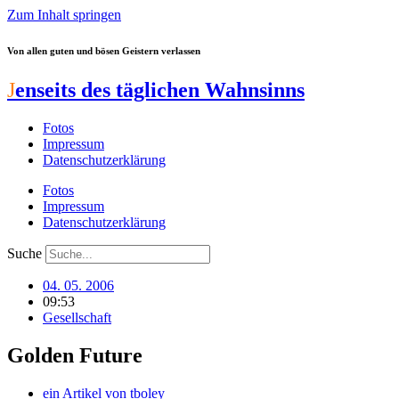
Zum Inhalt springen
Von allen guten und bösen Geistern verlassen
J
enseits des täglichen Wahnsinns
Fotos
Impressum
Datenschutzerklärung
Fotos
Impressum
Datenschutzerklärung
Suche
04. 05. 2006
09:53
Gesellschaft
Golden Future
ein Artikel von
tboley