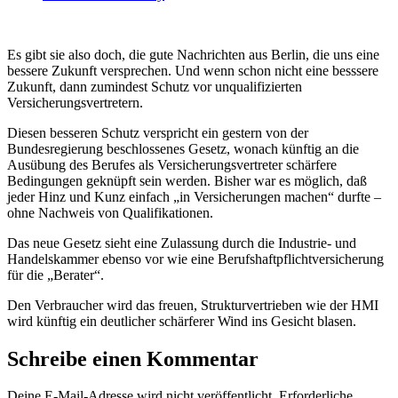
Es gibt sie also doch, die gute Nachrichten aus Berlin, die uns eine
bessere Zukunft versprechen. Und wenn schon nicht eine besssere
Zukunft, dann zumindest Schutz vor unqualifizierten
Versicherungsvertretern.
Diesen besseren Schutz verspricht ein gestern von der
Bundesregierung beschlossenes Gesetz, wonach künftig an die
Ausübung des Berufes als Versicherungsvertreter schärfere
Bedingungen geknüpft sein werden. Bisher war es möglich, daß
jeder Hinz und Kunz einfach „in Versicherungen machen“ durfte –
ohne Nachweis von Qualifikationen.
Das neue Gesetz sieht eine Zulassung durch die Industrie- und
Handelskammer ebenso vor wie eine Berufshaftpflichtversicherung
für die „Berater“.
Den Verbraucher wird das freuen, Strukturvertrieben wie der HMI
wird künftig ein deutlicher schärferer Wind ins Gesicht blasen.
Schreibe einen Kommentar
Deine E-Mail-Adresse wird nicht veröffentlicht.
Erforderliche