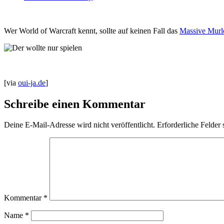
Wer World of Warcraft kennt, sollte auf keinen Fall das
Massive Murl
[via
oui-ja.de
]
Schreibe einen Kommentar
Deine E-Mail-Adresse wird nicht veröffentlicht.
Erforderliche Felder 
Kommentar
*
Name
*