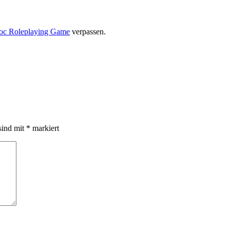
oc Roleplaying Game
verpassen.
sind mit
*
markiert