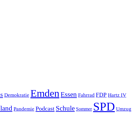
Emden
s
Essen
FDP
Demokratie
Hartz IV
Fahrrad
SPD
sland
Schule
Podcast
Pandemie
Sommer
Umzug