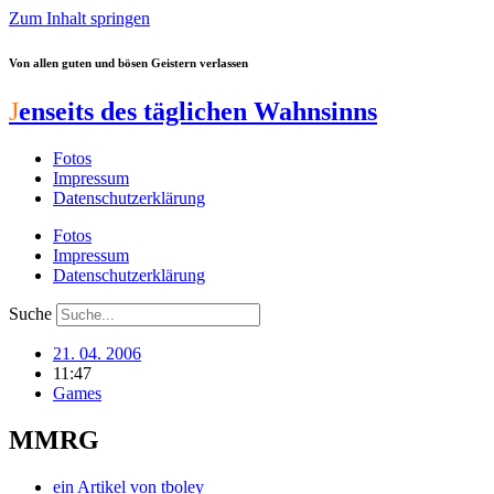
Zum Inhalt springen
Von allen guten und bösen Geistern verlassen
J
enseits des täglichen Wahnsinns
Fotos
Impressum
Datenschutzerklärung
Fotos
Impressum
Datenschutzerklärung
Suche
21. 04. 2006
11:47
Games
MMRG
ein Artikel von
tboley