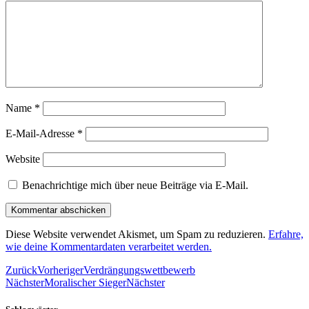
Name
*
E-Mail-Adresse
*
Website
Benachrichtige mich über neue Beiträge via E-Mail.
Diese Website verwendet Akismet, um Spam zu reduzieren.
Erfahre,
wie deine Kommentardaten verarbeitet werden.
Zurück
Vorheriger
Verdrängungswettbewerb
Nächster
Moralischer Sieger
Nächster