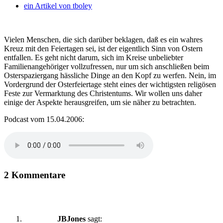
ein Artikel von
tboley
Vielen Menschen, die sich darüber beklagen, daß es ein wahres
Kreuz mit den Feiertagen sei, ist der eigentlich Sinn von Ostern
entfallen. Es geht nicht darum, sich im Kreise unbeliebter
Familienangehöriger vollzufressen, nur um sich anschließen beim
Osterspaziergang hässliche Dinge an den Kopf zu werfen. Nein, im
Vordergrund der Osterfeiertage steht eines der wichtigsten religösen
Feste zur Vermarktung des Christentums. Wir wollen uns daher
einige der Aspekte herausgreifen, um sie näher zu betrachten.
Podcast vom 15.04.2006:
2 Kommentare
JBJones
sagt: