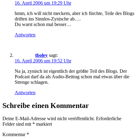
16. April 2006 um 19:29 Uhr
hmm, ich will nicht meckern, aber ich fürchte, Teile des Blogs
driften ins Sinnlos-Zynische ab….
Du warst schon mal besser…
Antworten
tboley
sagt:
16. April 2006 um 19:52 Uhr
Na ja, zynisch ist eigentlich der größte Teil des Blogs. Der
Podcast darf da als Audio-Beitrag schon mal etwas über die
Strenge schlagen.
Antworten
Schreibe einen Kommentar
Deine E-Mail-Adresse wird nicht veröffentlicht.
Erforderliche
Felder sind mit
*
markiert
Kommentar
*