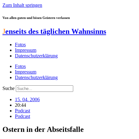
Zum Inhalt springen
Von allen guten und bösen Geistern verlassen
J
enseits des täglichen Wahnsinns
Fotos
Impressum
Datenschutzerklärung
Fotos
Impressum
Datenschutzerklärung
Suche
15. 04. 2006
20:44
Podcast
Podcast
Ostern in der Abseitsfalle