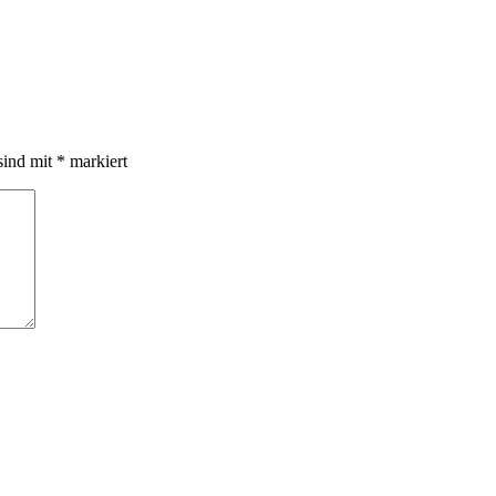
sind mit
*
markiert