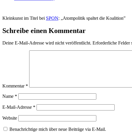
Kleinkunst im Titel bei
SPON
: „Atompolitik spaltet die Koalition”
Schreibe einen Kommentar
Deine E-Mail-Adresse wird nicht veröffentlicht.
Erforderliche Felder 
Kommentar
*
Name
*
E-Mail-Adresse
*
Website
Benachrichtige mich über neue Beiträge via E-Mail.