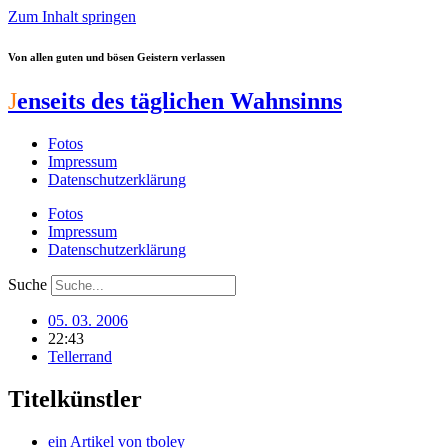
Zum Inhalt springen
Von allen guten und bösen Geistern verlassen
J
enseits des täglichen Wahnsinns
Fotos
Impressum
Datenschutzerklärung
Fotos
Impressum
Datenschutzerklärung
Suche
05. 03. 2006
22:43
Tellerrand
Titelkünstler
ein Artikel von
tboley