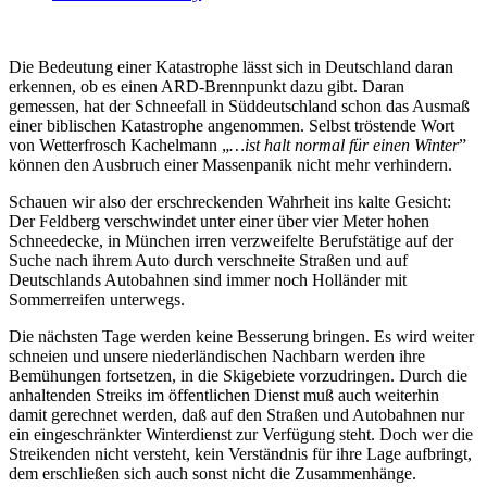
Die Bedeutung einer Katastrophe lässt sich in Deutschland daran
erkennen, ob es einen ARD-Brennpunkt dazu gibt. Daran
gemessen, hat der Schneefall in Süddeutschland schon das Ausmaß
einer biblischen Katastrophe angenommen. Selbst tröstende Wort
von Wetterfrosch Kachelmann „
…ist halt normal für einen Winter
”
können den Ausbruch einer Massenpanik nicht mehr verhindern.
Schauen wir also der erschreckenden Wahrheit ins kalte Gesicht:
Der Feldberg verschwindet unter einer über vier Meter hohen
Schneedecke, in München irren verzweifelte Berufstätige auf der
Suche nach ihrem Auto durch verschneite Straßen und auf
Deutschlands Autobahnen sind immer noch Holländer mit
Sommerreifen unterwegs.
Die nächsten Tage werden keine Besserung bringen. Es wird weiter
schneien und unsere niederländischen Nachbarn werden ihre
Bemühungen fortsetzen, in die Skigebiete vorzudringen. Durch die
anhaltenden Streiks im öffentlichen Dienst muß auch weiterhin
damit gerechnet werden, daß auf den Straßen und Autobahnen nur
ein eingeschränkter Winterdienst zur Verfügung steht. Doch wer die
Streikenden nicht versteht, kein Verständnis für ihre Lage aufbringt,
dem erschließen sich auch sonst nicht die Zusammenhänge.