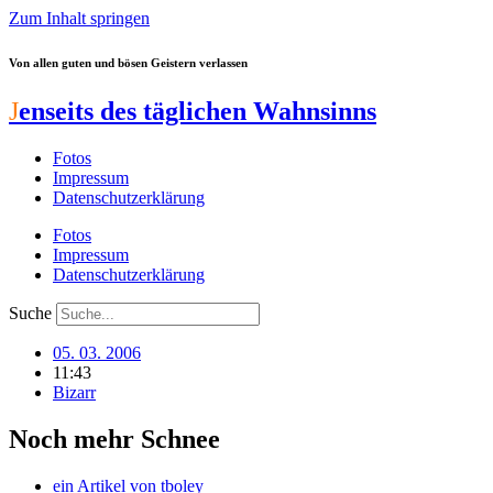
Zum Inhalt springen
Von allen guten und bösen Geistern verlassen
J
enseits des täglichen Wahnsinns
Fotos
Impressum
Datenschutzerklärung
Fotos
Impressum
Datenschutzerklärung
Suche
05. 03. 2006
11:43
Bizarr
Noch mehr Schnee
ein Artikel von
tboley