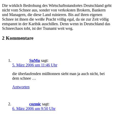
Die wirklich Bedrohung des Wirtschaftsstandortes Deutschland geht
nicht vom Schnee aus, sonder von verkoksten Brokern, Bankern
und Managern, die diese Land ruinieren. Bis auf ihren eigenen
Schnee ist ihnen die weiße Pracht völlig egal, da sie zur Zeit völlig
entspannt in der Karibik auschillen. Denn wenn in Deutschland das
Schneechaos tobt, ist der Tsunami weit weg.
2 Kommentare
SuMu
sagt:
5. März 2006 um 11:46 Uhr
die überlaufenden mülltonnen sieht man ja auch nicht, bei
dem schnee …
Antworten
cozmic
sagt:
6. März 2006 um 9:50 Uhr