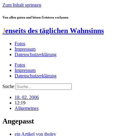
Zum Inhalt springen
Von allen guten und bösen Geistern verlassen
J
enseits des täglichen Wahnsinns
Fotos
Impressum
Datenschutzerklärung
Fotos
Impressum
Datenschutzerklärung
Suche
18. 02. 2006
12:19
Allgemeines
Angepasst
ein Artikel von
tboley