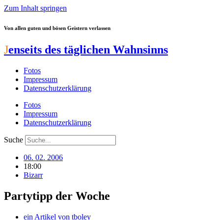
Zum Inhalt springen
Von allen guten und bösen Geistern verlassen
J
enseits des täglichen Wahnsinns
Fotos
Impressum
Datenschutzerklärung
Fotos
Impressum
Datenschutzerklärung
Suche
06. 02. 2006
18:00
Bizarr
Partytipp der Woche
ein Artikel von
tboley