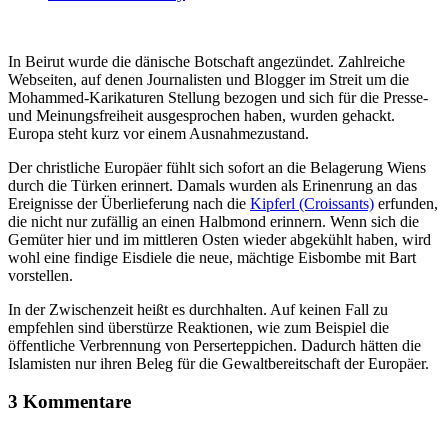
In Beirut wurde die dänische Botschaft angezündet. Zahlreiche
Webseiten, auf denen Journalisten und Blogger im Streit um die
Mohammed-Karikaturen Stellung bezogen und sich für die Presse-
und Meinungsfreiheit ausgesprochen haben, wurden gehackt.
Europa steht kurz vor einem Ausnahmezustand.
Der christliche Europäer fühlt sich sofort an die Belagerung Wiens
durch die Türken erinnert. Damals wurden als Erinenrung an das
Ereignisse der Überlieferung nach die
Kipferl (Croissants)
erfunden,
die nicht nur zufällig an einen Halbmond erinnern. Wenn sich die
Gemüter hier und im mittleren Osten wieder abgekühlt haben, wird
wohl eine findige Eisdiele die neue, mächtige Eisbombe mit Bart
vorstellen.
In der Zwischenzeit heißt es durchhalten. Auf keinen Fall zu
empfehlen sind überstürze Reaktionen, wie zum Beispiel die
öffentliche Verbrennung von Perserteppichen. Dadurch hätten die
Islamisten nur ihren Beleg für die Gewaltbereitschaft der Europäer.
3 Kommentare