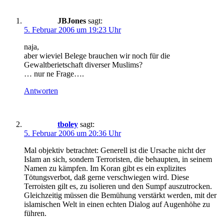
JBJones
sagt:
5. Februar 2006 um 19:23 Uhr
naja,
aber wieviel Belege brauchen wir noch für die
Gewaltberietschaft diverser Muslims?
… nur ne Frage….
Antworten
tboley
sagt:
5. Februar 2006 um 20:36 Uhr
Mal objektiv betrachtet: Generell ist die Ursache nicht der
Islam an sich, sondern Terroristen, die behaupten, in seinem
Namen zu kämpfen. Im Koran gibt es ein explizites
Tötungsverbot, daß gerne verschwiegen wird. Diese
Terroisten gilt es, zu isolieren und den Sumpf auszutrocken.
Gleichzeitig müssen die Bemühung verstärkt werden, mit der
islamischen Welt in einen echten Dialog auf Augenhöhe zu
führen.