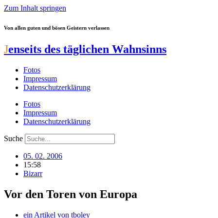
Zum Inhalt springen
Von allen guten und bösen Geistern verlassen
J
enseits des täglichen Wahnsinns
Fotos
Impressum
Datenschutzerklärung
Fotos
Impressum
Datenschutzerklärung
Suche
05. 02. 2006
15:58
Bizarr
Vor den Toren von Europa
ein Artikel von
tboley