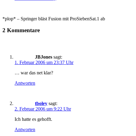
*plop* – Springer bläst Fusion mit ProSiebenSat.1 ab
2 Kommentare
JBJones
sagt:
1. Februar 2006 um 23:37 Uhr
… war das net klar?
Antworten
tboley
sagt:
2. Februar 2006 um 9:22 Uhr
Ich hatte es gehofft.
Antworten