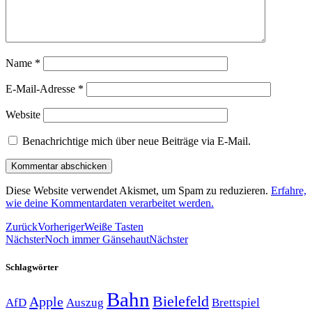
Name
*
E-Mail-Adresse
*
Website
Benachrichtige mich über neue Beiträge via E-Mail.
Diese Website verwendet Akismet, um Spam zu reduzieren.
Erfahre,
wie deine Kommentardaten verarbeitet werden.
Zurück
Vorheriger
Weiße Tasten
Nächster
Noch immer Gänsehaut
Nächster
Schlagwörter
Bahn
Bielefeld
Apple
Auszug
AfD
Brettspiel