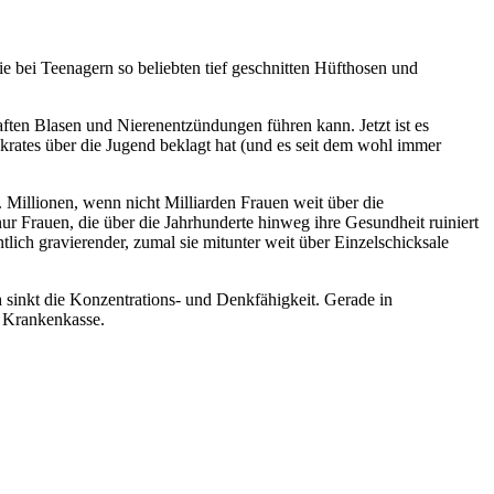
e bei Teenagern so beliebten tief geschnitten Hüfthosen und
ten Blasen und Nierenentzündungen führen kann. Jetzt ist es
krates über die Jugend beklagt hat (und es seit dem wohl immer
Millionen, wenn nicht Milliarden Frauen weit über die
ur Frauen, die über die Jahrhunderte hinweg ihre Gesundheit ruiniert
lich gravierender, zumal sie mitunter weit über Einzelschicksale
 sinkt die Konzentrations- und Denkfähigkeit. Gerade in
e Krankenkasse.