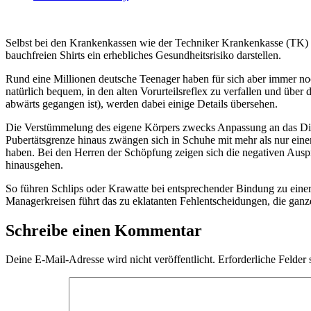
Selbst bei den Krankenkassen wie der Techniker Krankenkasse (TK) se
bauchfreien Shirts ein erhebliches Gesundheitsrisiko darstellen.
Rund eine Millionen deutsche Teenager haben für sich aber immer no
natürlich bequem, in den alten Vorurteilsreflex zu verfallen und üb
abwärts gegangen ist), werden dabei einige Details übersehen.
Die Verstümmelung des eigene Körpers zwecks Anpassung an das Dikta
Pubertätsgrenze hinaus zwängen sich in Schuhe mit mehr als nur einem
haben. Bei den Herren der Schöpfung zeigen sich die negativen Ausprä
hinausgehen.
So führen Schlips oder Krawatte bei entsprechender Bindung zu einer
Managerkreisen führt das zu eklatanten Fehlentscheidungen, die ganz
Schreibe einen Kommentar
Deine E-Mail-Adresse wird nicht veröffentlicht.
Erforderliche Felder 