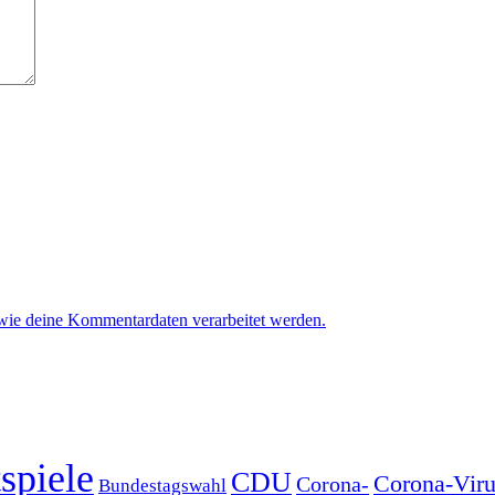
 wie deine Kommentardaten verarbeitet werden.
spiele
CDU
Corona-Viru
Corona-
Bundestagswahl