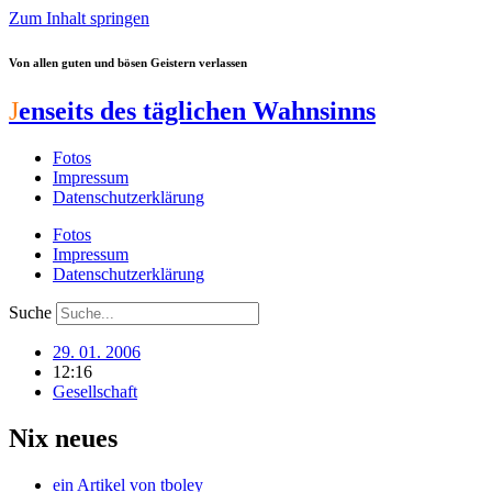
Zum Inhalt springen
Von allen guten und bösen Geistern verlassen
J
enseits des täglichen Wahnsinns
Fotos
Impressum
Datenschutzerklärung
Fotos
Impressum
Datenschutzerklärung
Suche
29. 01. 2006
12:16
Gesellschaft
Nix neues
ein Artikel von
tboley