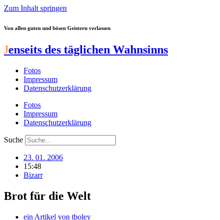
Zum Inhalt springen
Von allen guten und bösen Geistern verlassen
J
enseits des täglichen Wahnsinns
Fotos
Impressum
Datenschutzerklärung
Fotos
Impressum
Datenschutzerklärung
Suche
23. 01. 2006
15:48
Bizarr
Brot für die Welt
ein Artikel von
tboley