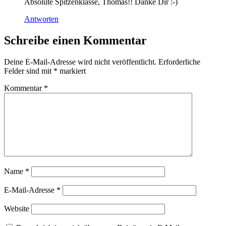
Absolute Spitzenklasse, Thomas!! Danke Dir :-)
Antworten
Schreibe einen Kommentar
Deine E-Mail-Adresse wird nicht veröffentlicht.
Erforderliche
Felder sind mit
*
markiert
Kommentar
*
Name
*
E-Mail-Adresse
*
Website