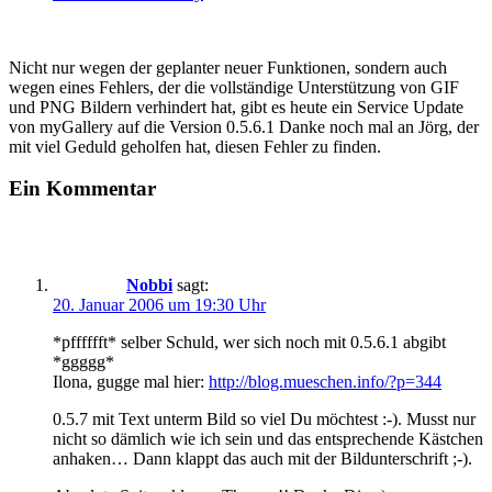
Nicht nur wegen der geplanter neuer Funktionen, sondern auch
wegen eines Fehlers, der die vollständige Unterstützung von GIF
und PNG Bildern verhindert hat, gibt es heute ein Service Update
von myGallery auf die Version 0.5.6.1 Danke noch mal an Jörg, der
mit viel Geduld geholfen hat, diesen Fehler zu finden.
Ein Kommentar
Nobbi
sagt:
20. Januar 2006 um 19:30 Uhr
*pfffffft* selber Schuld, wer sich noch mit 0.5.6.1 abgibt
*ggggg*
Ilona, gugge mal hier:
http://blog.mueschen.info/?p=344
0.5.7 mit Text unterm Bild so viel Du möchtest :-). Musst nur
nicht so dämlich wie ich sein und das entsprechende Kästchen
anhaken… Dann klappt das auch mit der Bildunterschrift ;-).