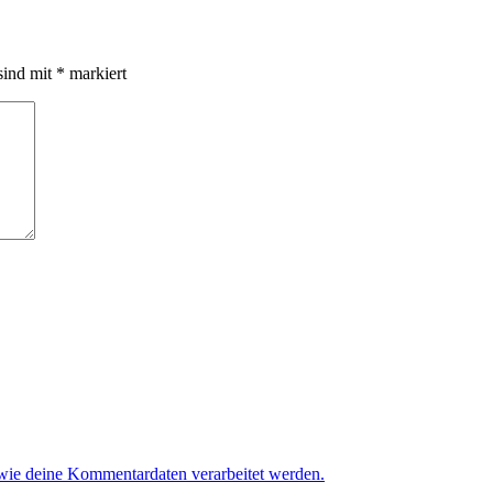
sind mit
*
markiert
 wie deine Kommentardaten verarbeitet werden.