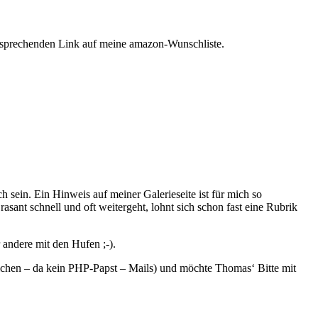
ntsprechenden Link auf meine amazon-Wunschliste.
ch sein. Ein Hinweis auf meiner Galerieseite ist für mich so
asant schnell und oft weitergeht, lohnt sich schon fast eine Rubrik
 andere mit den Hufen ;-).
ichen – da kein PHP-Papst – Mails) und möchte Thomas‘ Bitte mit