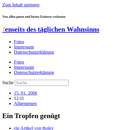
Zum Inhalt springen
Von allen guten und bösen Geistern verlassen
J
enseits des täglichen Wahnsinns
Fotos
Impressum
Datenschutzerklärung
Fotos
Impressum
Datenschutzerklärung
Suche
15. 01. 2006
12:11
Allgemeines
Ein Tropfen genügt
ein Artikel von
tboley