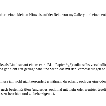
nkern einen kleinen Hinweis auf der Seite von myGallery und einen e
s als Linkliste auf einem extra Blatt Papier *g*) sollte selbstverständli
a gar nicht erst gefragt habe und wenn das mit den Verbesserungen so r
muss ich wohl nicht gesondert erwähnen, da scharrt auch der eine oder
nach besten Kräften (und sei es auch mal mit mehr oder weniger taugl
s zu beachten und zu beherzigen ;-).