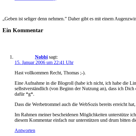
„Geben ist seliger denn nehmen.” Daher gibt es mit einem Augenzwi
Ein Kommentar
Nobbi
sagt:
15. Januar 2006 um 22:41 Uhr
Hast vollkommen Recht, Thomas ;-).
Eine Aufnahme in die Blogroll (habe ich nicht, ich habe die Link
selbstverständlich (von Beginn der Nutzung an), dass ich Dich d
dafür *g*.
Dass die Werbetrommel auch die WebSozis bereits erreicht hat, 
Im Rahmen meiner bescheidenen Möglichkeiten unterstütze ich 
diesem Kommentar einfach nur unterstützen und drum bitten die
Antworten