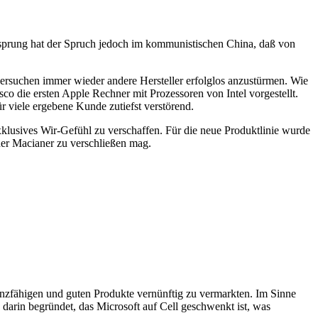
rsprung hat der Spruch jedoch im kommunistischen China, daß von
versuchen immer wieder andere Hersteller erfolglos anzustürmen. Wie
sco die ersten Apple Rechner mit Prozessoren von Intel vorgestellt.
 viele ergebene Kunde zutiefst verstörend.
xklusives Wir-Gefühl zu verschaffen. Für die neue Produktlinie wurde
der Macianer zu verschließen mag.
rrenzfähigen und guten Produkte vernünftig zu vermarkten. Im Sinne
e darin begründet, das Microsoft auf Cell geschwenkt ist, was