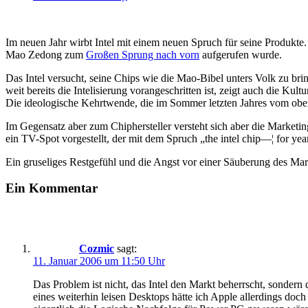
Im neuen Jahr wirbt Intel mit einem neuen Spruch für seine Produk
Mao Zedong zum
Großen Sprung nach vorn
aufgerufen wurde.
Das Intel versucht, seine Chips wie die Mao-Bibel unters Volk zu br
weit bereits die Intelisierung vorangeschritten ist, zeigt auch die K
Die ideologische Kehrtwende, die im Sommer letzten Jahres vom obers
Im Gegensatz aber zum Chiphersteller versteht sich aber die Marketi
ein TV-Spot vorgestellt, der mit dem Spruch „the intel chip—¦ for y
Ein gruseliges Restgefühl und die Angst vor einer Säuberung des Mark
Ein Kommentar
Cozmic
sagt:
11. Januar 2006 um 11:50 Uhr
Das Problem ist nicht, das Intel den Markt beherrscht, sondern
eines weiterhin leisen Desktops hätte ich Apple allerdings doch