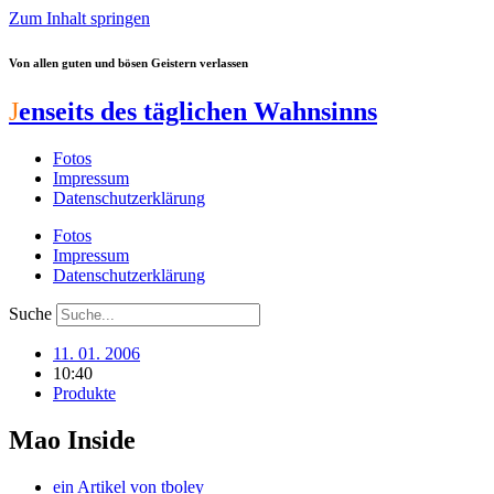
Zum Inhalt springen
Von allen guten und bösen Geistern verlassen
J
enseits des täglichen Wahnsinns
Fotos
Impressum
Datenschutzerklärung
Fotos
Impressum
Datenschutzerklärung
Suche
11. 01. 2006
10:40
Produkte
Mao Inside
ein Artikel von
tboley