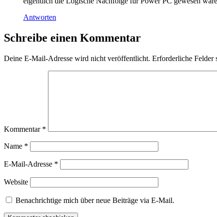
eigentlich die Logische Nachfolge für Power PC gewesen wär
Antworten
Schreibe einen Kommentar
Deine E-Mail-Adresse wird nicht veröffentlicht.
Erforderliche Felder 
Kommentar
*
Name
*
E-Mail-Adresse
*
Website
Benachrichtige mich über neue Beiträge via E-Mail.