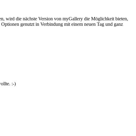
en, wird die nächste Version von myGallery die Möglichkeit bieten,
gen Optionen genutzt in Verbindung mit einem neuen Tag und ganz
llte. :-)