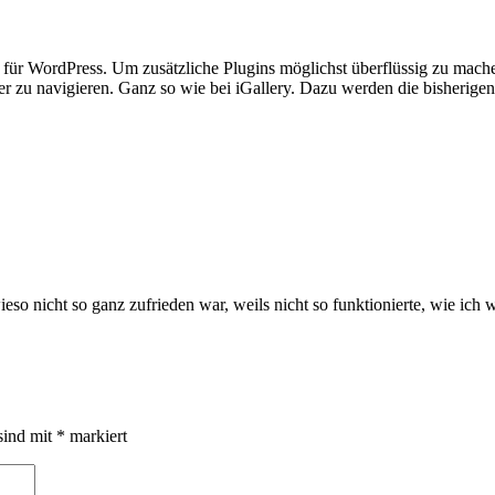
s für WordPress. Um zusätzliche Plugins möglichst überflüssig zu mach
lder zu navigieren. Ganz so wie bei iGallery. Dazu werden die bisheri
o nicht so ganz zufrieden war, weils nicht so funktionierte, wie ich wo
sind mit
*
markiert