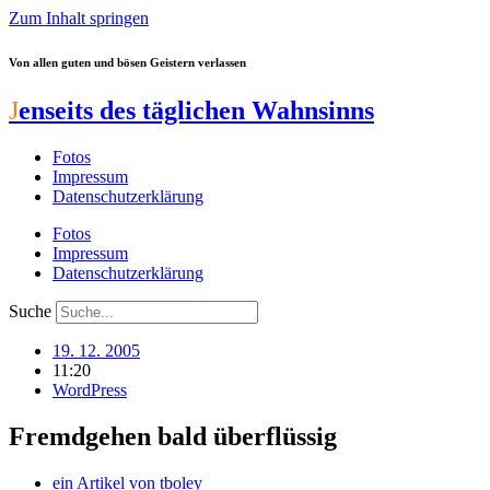
Zum Inhalt springen
Von allen guten und bösen Geistern verlassen
J
enseits des täglichen Wahnsinns
Fotos
Impressum
Datenschutzerklärung
Fotos
Impressum
Datenschutzerklärung
Suche
19. 12. 2005
11:20
WordPress
Fremdgehen bald überflüssig
ein Artikel von
tboley