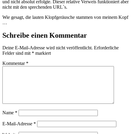
und nicht absolut erfolgte. Dieser relative Verweis funktioniert aber
nicht mit den sprechenden URL`s.
Wie gesagt, die lauten Klopfgeräusche stammen von meinem Kopf
…
Schreibe einen Kommentar
Deine E-Mail-Adresse wird nicht veröffentlicht.
Erforderliche
Felder sind mit
*
markiert
Kommentar
*
Name
*
E-Mail-Adresse
*