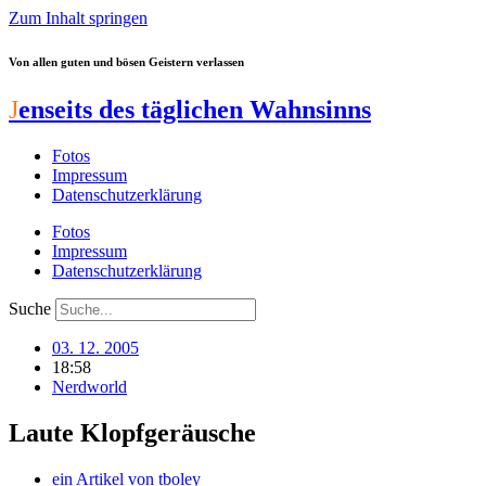
Zum Inhalt springen
Von allen guten und bösen Geistern verlassen
J
enseits des täglichen Wahnsinns
Fotos
Impressum
Datenschutzerklärung
Fotos
Impressum
Datenschutzerklärung
Suche
03. 12. 2005
18:58
Nerdworld
Laute Klopfgeräusche
ein Artikel von
tboley