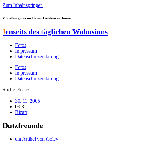
Zum Inhalt springen
Von allen guten und bösen Geistern verlassen
J
enseits des täglichen Wahnsinns
Fotos
Impressum
Datenschutzerklärung
Fotos
Impressum
Datenschutzerklärung
Suche
30. 11. 2005
09:31
Bizarr
Dutzfreunde
ein Artikel von
tboley