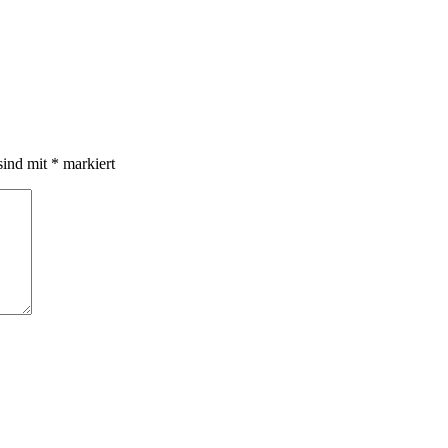
sind mit
*
markiert